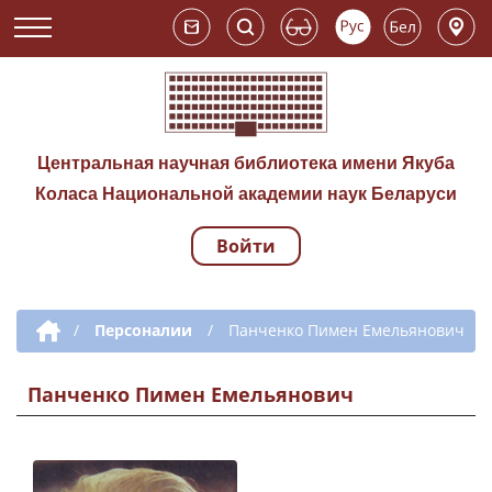
Центральная научная библиотека имени Якуба
Коласа Национальной академии наук Беларуси
Войти
Навигация по сай
Дополнительная навигация
/
Персоналии
/
Панченко Пимен Емельянович
Панченко Пимен Емельянович