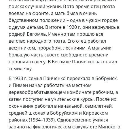
поисках лучшей жизни. В это время отец поэта
воевал на фронте, а мать была в очень
бедственном положении – одна в чужом городе
с двумя детьми. В итоге в 1920 г. они вернулись в
родной Бегомль. Именно там прошло все
детство народного поэта. Его отец работал
десятником, прорабом, лесничим. А мальчик
большую часть своего свободного времени
проводил в лесу. В Бегомле Панченко закончил
семилетку.
В 1933 г. семья Панченко переехала в Бобруйск,
и Пимен начал работать на местном
деревообрабатывающем комбинате рабочим, а
затем поступил на учительские курсы. После их
окончания работал в начальной, семилетней,
средней школах в Бобруйском и Кировском
районах (1934–1939). Одновременно учился
заочно на филологическом факультете Минского