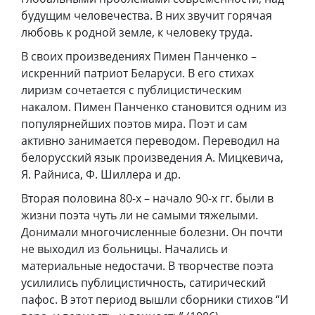
будущим человечества. В них звучит горячая
любовь к родной земле, к человеку труда.
В своих произведениях Пимен Панченко –
искренний патриот Беларуси. В его стихах
лиризм сочетается с публицистическим
накалом. Пимен Панченко становится одним из
популярнейших поэтов мира. Поэт и сам
активно занимается переводом. Переводил на
белорусский язык произведения А. Мицкевича,
Я. Райниса, Ф. Шиллера и др.
Вторая половина 80-х – начало 90-х гг. были в
жизни поэта чуть ли не самыми тяжелыми.
Донимали многочисленные болезни. Он почти
не выходил из больницы. Начались и
материальные недостачи. В творчестве поэта
усилились публицистичность, сатирический
пафос. В этот период вышли сборники стихов “И