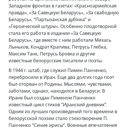
Западном фронтах в газетах: «Красноармейская
правда», «За Савецкую Беларусь», «За свабодную
Беларусь», “Партызанская дубінка” и
«Героический штурм». Особенно плодотворной
стала его работа в издании «За Савецкую
Беларусь», где вместе с ним работали Михась
Лыньков, Кондрат Крапива, Петрусь Глебка,
Максим Танк, Петрусь Бровка и другие
известные белорусские писатели и поэты.
В 1944 г. штаб, где служил Пимен Панченко,
перебросили в Иран. Еще два долгих года поэт
был оторван от Родины. Мыслями, чувствами,
заботами, однако, находился в Беларуси. В
Иране был создан Пименом Панченко
известный цикл стихов “Иранский дневник”.
Одним из лучших произведений того времени в
белорусской поэзии стало стихотворение П.
Панченко “Синие ирисы”. Военные впечатления