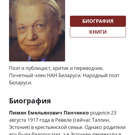
БИОГРАФИЯ
КНИГИ
Поэт и публицист, критик и переводчик.
Почетный член НАН Беларуси. Народный поэт
Беларуси.
Биография
Пимен Емельянович Панченко
родился 23
августа 1917 года в Ревеле (сейчас Таллин,
Эстония) в крестьянской семье. Однако родители
его были белорусами, а в Эстонию переехали в