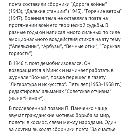
поэта составили сборники “Дорога войны”
(1943), “Далекие станции” (1945), “Горячие ветры”
(1947). Военная тема не оставляла поэта на
протяжении всей его творческой судьбы. В
разные годы он написал много сильных по силе
эмоционального воздействия стихов на эту тему
(“Апельсины”, “Арбузы”, “Вечные огни”, “Горькая
гордость”).
В 1946 г. поэт демобилизовался. Он
возвращается в Минск и начинает работать в
журнале “Вожык”, позже перешел в газету
“Литература и искусство”. Пять лет (1953–1958 гг.)
редактировал альманах “Советская отчизна”
(ныне “Неман”).
В послевоенной поэзии П. Панченко чаще
звучат гражданские мотивы: борьба за мир,
полеты в космос, связи между народами. Один
за другим выходят сборники поэта “За счастье,