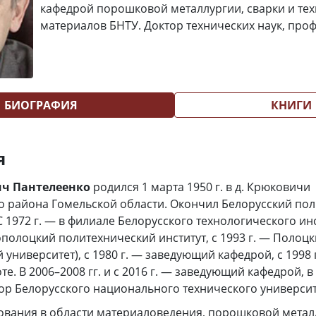
кафедрой порошковой металлургии, сварки и те
материалов БНТУ. Доктор технических наук, проф
БИОГРАФИЯ
КНИГИ
я
ч Пантелеенко
родился 1 марта 1950 г. в д. Крюковичи
о района Гомельской области. Окончил Белорусский по
 С 1972 г. — в филиале Белорусского технологического ин
вополоцкий политехнический институт, с 1993 г. — Полоц
 университет), с 1980 г. — заведующий кафедрой, с 1998
е. В 2006–2008 гг. и с 2016 г. — заведующий кафедрой, в
р Белорусского национального технического университ
ования в области материаловедения, порошковой метал