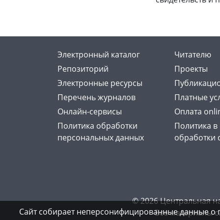
Электронный каталог
Читателю
Репозиторий
Проекты
Электронные ресурсы
Публикацио
Перечень журналов
Платные ус
Онлайн-сервисы
Оплата onli
Политика обработки
Политика в
персональных данных
обработки 
© 2026 Центральная н
Сайт собирает неперсонифицированные данные о 
Все материалы с