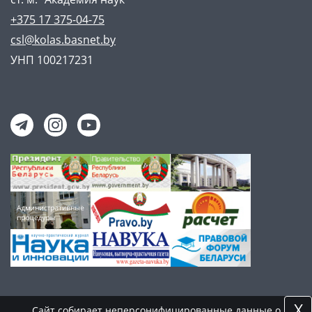
+375 17 375-04-75
csl@kolas.basnet.by
УНП 100217231
X
Сайт собирает неперсонифицированные данные о