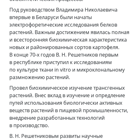
Под руководством Владимира Николаевича
впервые в Беларуси были начаты
электрофоретические исследования белков
растений. Важным достижением явилась полная
и всесторонняя биохимическая характеристика
новых и районированных сортов картофеля.
В конце 70‑х годов В. Н. Решетников первым
в республике приступил к исследованиям
по культуре ткани in vitro и микроклональному
размножению растений.
Провел биохимическое изучение трансгенных
растений. Внес вклад в изучение и опредление
путей использования биологически активных
веществ растений в пищевой промышленности,
внедрение разработанных технологий
в производство.
В. Н. Решетниковым развиты научные