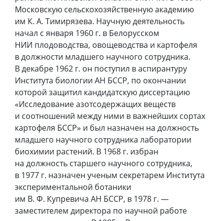
Московскую сельскохозяйственную академию
им К. А. Тимирязева. Научную деятельность
начал с января 1960 г. в Белорусском
НИИ плодоводства, овощеводства и картофеля
в должности младшего научного сотрудника.
В декабре 1962 г. он поступил в аспирантуру
Института биологии АН БССР, по окончании
которой защитил кандидатскую диссертацию
«Исследование азотсодержащих веществ
и соотношений между ними в важнейших сортах
картофеля БССР» и был назначен на должность
младшего научного сотрудника лаборатории
биохимии растений. В 1968 г. избран
на должность старшего научного сотрудника,
в 1977 г. назначен ученым секретарем Института
экспериментальной ботаники
им В. Ф. Купревича АН БССР, в 1978 г. —
заместителем директора по научной работе