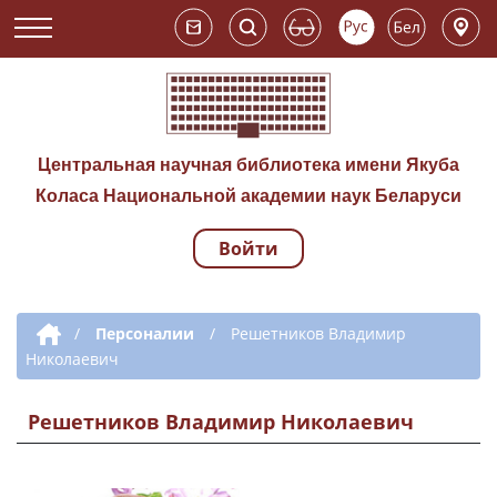
Центральная научная библиотека имени Якуба
Коласа Национальной академии наук Беларуси
Войти
Навигация по сай
Дополнительная навигация
/
Персоналии
/
Решетников Владимир
Николаевич
Решетников Владимир Николаевич