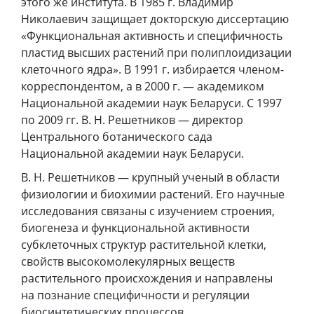
этого же института. В 1985 г. Владимир
Николаевич защищает докторскую диссертацию
«Функциональная активность и специфичность
пластид высших растений при полиплоидизации
клеточного ядра». В 1991 г. избирается членом-
корреспондентом, а в 2000 г. — академиком
Национальной академии наук Беларуси. С 1997
по 2009 гг. В. Н. Решетников — директор
Центрального ботанического сада
Национальной академии наук Беларуси.
В. Н. Решетников — крупный ученый в области
физиологии и биохимии растений. Его научные
исследования связаны с изучением строения,
биогенеза и функциональной активности
субклеточных структур растительной клетки,
свойств высокомолекулярных веществ
растительного происхождения и направлены
на познание специфичности и регуляции
биосинтетических процессов.