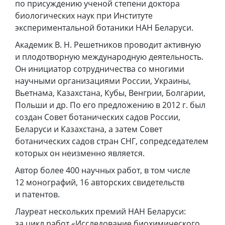
по присуждению ученой степени доктора
биологических наук при Институте
экспериментальной ботаники НАН Беларуси.
Академик В. Н. Решетников проводит активную
и плодотворную международную деятельность.
Он инициатор сотрудничества со многими
научными организациями России, Украины,
Вьетнама, Казахстана, Кубы, Венгрии, Болгарии,
Польши и др. По его предложению в 2012 г. был
создан Совет ботанических садов России,
Беларуси и Казахстана, а затем Совет
ботанических садов стран СНГ, сопредседателем
которых он неизменно является.
Автор более 400 научных работ, в том числе
12 монографий, 16 авторских свидетельств
и патентов.
Лауреат нескольких премий НАН Беларуси:
за цикл работ «Исследование биохимического