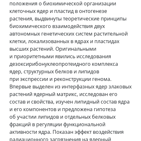
положения о биохимической организации
клеточных ядер и пластид в онтогенезе
растения, выдвинуты теоретические принципы
биохимического взаимодействия двух
автономных генетических систем растительной
клетки, локализованных в ядрах и пластидах
высших растений. Оригинальными
и приоритетными явились исследования
дезоксирибонуклеопротеидного комплекса
ядер, структурных белков и липидов
при экспрессии и реконструкции генома.
Впервые выделен из интерфазных ядер злаковых
растений ядерный матрикс, исследован его
состав и свойства, изучен липидный состав ядра
и его компонентов и предложена гипотеза
об участии липидов и отдельных белковых
фракций в регуляции функциональной
активности ядра. Показан эффект воздействия
радиационного загрязнения на ядерный