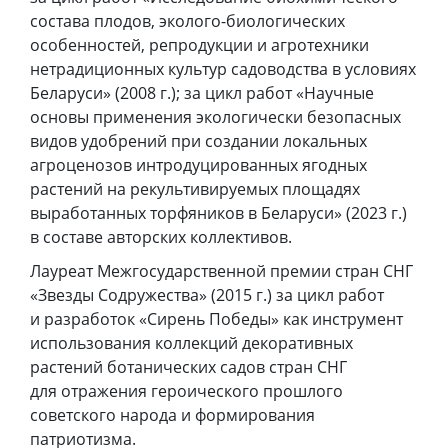
состава плодов, эколого-биологических
особенностей, репродукции и агротехники
нетрадиционных культур садоводства в условиях
Беларуси» (2008 г.); за цикл работ «Научные
основы применения экологически безопасных
видов удобрений при создании локальных
агроценозов интродуцированных ягодных
растений на рекультивируемых площадях
выработанных торфяников в Беларуси» (2023 г.)
в составе авторских коллективов.
Лауреат Межгосударственной премии стран СНГ
«Звезды Содружества» (2015 г.) за цикл работ
и разработок «Сирень Победы» как инструмент
использования коллекций декоративных
растений ботанических садов стран СНГ
для отражения героического прошлого
советского народа и формирования
патриотизма.