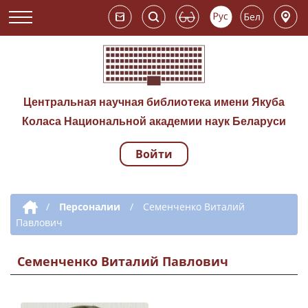
Центральная научная библиотека имени Якуба
Коласа Национальной академии наук Беларуси
Войти
Навигация по сай
Дополнительная навигация
/
Персоналии
/
Семенченко Виталий
Павлович
Семенченко Виталий Павлович