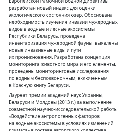
Европейской Рамочной Водной Директивы,
разработан новый индекс для оценки
экологического состояния озер. Обоснована
необходимость изучения инвазии чужеродных
видов в водные и лесные экосистемы
Республики Беларусь, проведена
инвентаризация чужеродной фауны, выявлены
новые инвазивные виды и пути
их проникновения. Разработана концепция
мониторинга животного мира и его элементы,
проведены мониторинговые исследования
по водным беспозвоночным, включенным
в Красную книгу Беларуси.
Лауреат премии академий наук Украины,
Беларуси и Молдовы (2013 г.) за выполнение
совместной научно-исследовательской работы
«Воздействие антропогенных факторов
на водные экосистемы в условиях изменений
климата» в составе авторского коллектива.