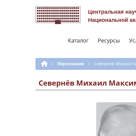
Центральная нау
Национальной ак
Каталог
Ресурсы
Ус
Дополнительная навигация
/
Персоналии
/
Севернёв Михаил 
Севернёв Михаил Макси