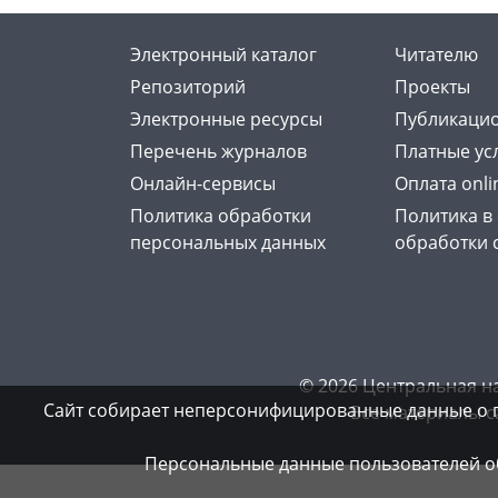
Электронный каталог
Читателю
Репозиторий
Проекты
Электронные ресурсы
Публикацио
Перечень журналов
Платные ус
Онлайн-сервисы
Оплата onli
Политика обработки
Политика в
персональных данных
обработки 
© 2026 Центральная н
Сайт собирает неперсонифицированные данные о 
Все материалы с
Персональные данные пользователей об