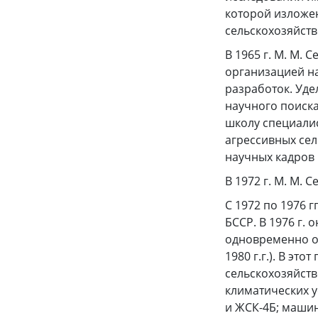
которой изложе
сельскохозяйств
В 1965 г. М. М.
организацией на
разработок. Уд
научного поиска
школу специали
агрессивных сел
научных кадров 
В 1972 г. М. М.
С 1972 по 1976 
БССР. В 1976 г.
одновременно о
1980 г.г.). В э
сельскохозяйст
климатических 
и ЖСК-4Б; машин