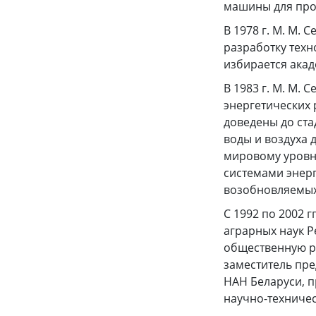
машины для про
В 1978 г. М. М.
разработку техн
избирается ака
В 1983 г. М. М.
энергетических 
доведены до ст
воды и воздуха 
мировому уровн
системами энер
возобновляемых
С 1992 по 2002 
аграрных наук Р
общественную р
заместитель пр
НАН Беларуси, п
научно-техниче