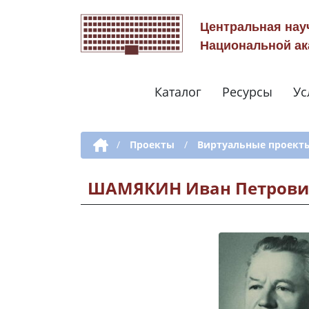
Центральная нау
Национальной ак
Каталог
Ресурсы
Ус
Дополнительная навигация
/
Проекты
/
Виртуальные проект
ШАМЯКИН Иван Петрови