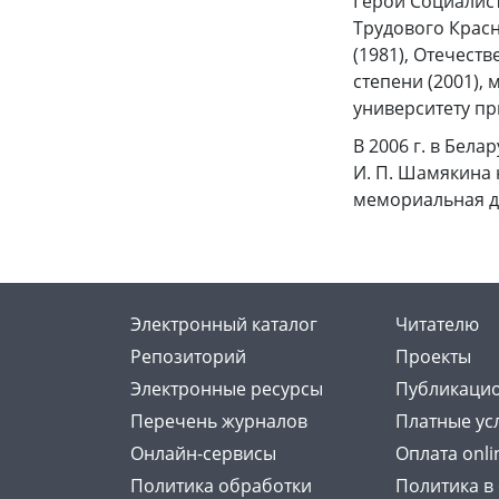
Герой Социалист
Трудового Красн
(1981), Отечеств
степени (2001),
университету пр
В 2006 г. в Бел
И. П. Шамякина 
мемориальная до
Электронный каталог
Читателю
Репозиторий
Проекты
Электронные ресурсы
Публикацио
Перечень журналов
Платные ус
Онлайн-сервисы
Оплата onli
Политика обработки
Политика в