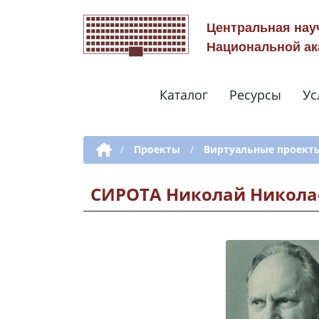
Центральная нау
Национальной ак
Каталог
Ресурсы
Ус
Дополнительная навигация
/
Проекты
/
Виртуальные проект
СИРОТА Николай Никола