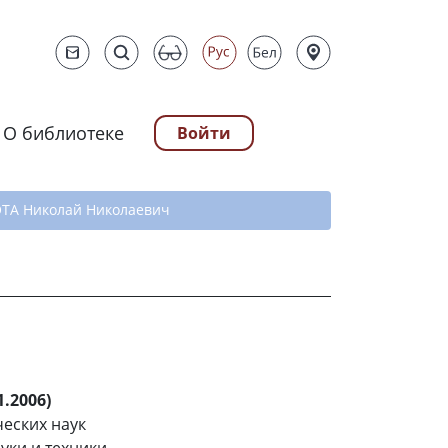
О библиотеке
Войти
ту
ТА Николай Николаевич
.2006)
ческих наук