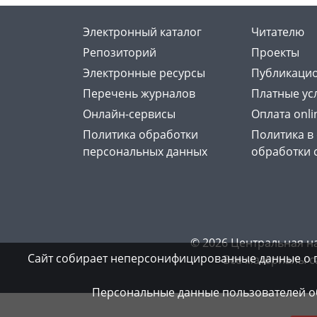
Электронный каталог
Читателю
Репозиторий
Проекты
Электронные ресурсы
Публикацио
Перечень журналов
Платные ус
Онлайн-сервисы
Оплата onli
Политика обработки
Политика в
персональных данных
обработки 
© 2026 Центральная н
Сайт собирает неперсонифицированные данные о 
Все материалы с
Персональные данные пользователей об