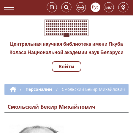
Центральная научная библиотека имени Якуба
Коласа Национальной академии наук Беларуси
Войти
Навигация по сай
Дополнительная навигация
/
Персоналии
/
Смольский Бекир Михайлович
Смольский Бекир Михайлович