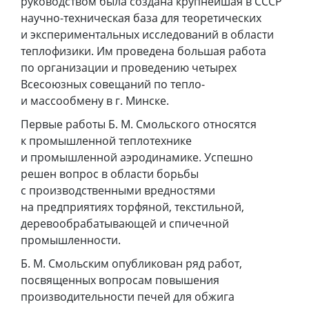
руководством была создана крупнейшая в СССР
научно-техническая база для теоретических
и экспериментальных исследований в области
теплофизики. Им проведена большая работа
по организации и проведению четырех
Всесоюзных совещаний по тепло-
и массообмену в г. Минске.
Первые работы Б. М. Смольского относятся
к промышленной теплотехнике
и промышленной аэродинамике. Успешно
решен вопрос в области борьбы
с производственными вредностями
на предприятиях торфяной, текстильной,
деревообрабатывающей и спичечной
промышленности.
Б. М. Смольским опубликован ряд работ,
посвященных вопросам повышения
производительности печей для обжига