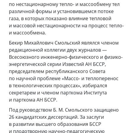
по нестационарному тепло- и массообмену тел
различной формы и установившемся потоке
газа, в которых показано влияние тепловой
и массовой нестационарности на процесс тепло-
и массообмена.
Бекир Михайлович Смольский являлся членом
редакционной коллегии двух журналов —
Всесоюзного инженерно-физического и физико-
энергетической серии Известий АН БССР,
председателем республиканского Совета
по научной проблеме «Массо- и теплоперенос
в технологических процессах», избирался
секретарем и членом парткома Института
и парткома АН БССР.
Под руководством Б. М. Смольского защищено
26 кандидатских диссертаций. За заслуги
в развитии высшего образования БССР
и плодотворную научно-педагогическую