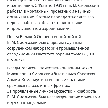
и вентиляция. С 1935 по 1939 гг. Б. М. Смольский
работал в монтажных, проектных и научных
организациях. К этому периоду относятся его
первые работы в области теплотехники
и промышленной аэродинамики.
Перед Великой Отечественной войной
Б. М. Смольский был старшим научным
сотрудником лаборатории промышленной
аэродинамики Института охраны труда ВЦСПС
в Минске.
В годы Великой Отечественной войны Бекир
Михайлович Смольский был в рядах Советской
Армии. Командуя инженерными частями,
сражался на различных фронтах.
За проявленные личное мужество и храбрость
Б. М. Смольский был награжден пятью орденами
и девятью медалями.