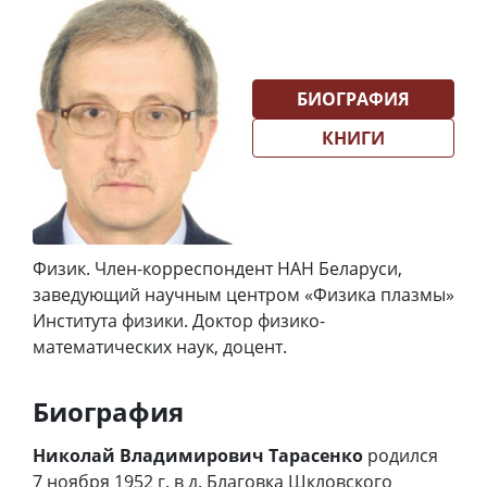
БИОГРАФИЯ
КНИГИ
Физик. Член-корреспондент НАН Беларуси,
заведующий научным центром «Физика плазмы»
Института физики. Доктор физико-
математических наук, доцент.
Биография
Николай Владимирович Тарасенко
родился
7 ноября 1952 г. в д. Благовка Шкловского