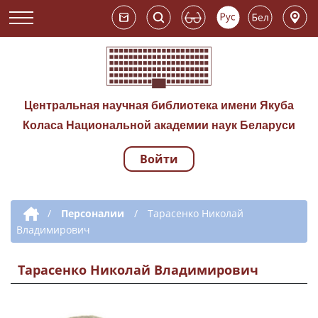
Центральная научная библиотека имени Якуба
Коласа Национальной академии наук Беларуси
Войти
Навигация по сай
Дополнительная навигация
/
Персоналии
/
Тарасенко Николай
Владимирович
Тарасенко Николай Владимирович