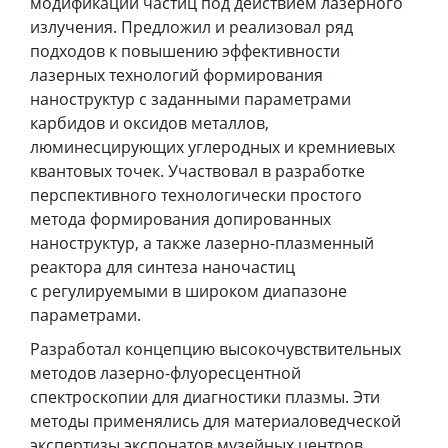
модификации частиц под действием лазерного
излучения. Предложил и реализовал ряд
подходов к повышению эффективности
лазерных технологий формирования
наноструктур с заданными параметрами
карбидов и оксидов металлов,
люминесцирующих углеродных и кремниевых
квантовых точек. Участвовал в разработке
перспективного технологически простого
метода формирования допированных
наноструктур, а также лазерно-плазменный
реактора для синтеза наночастиц
с регулируемыми в широком диапазоне
параметрами.
Разработал концепцию высокочувствительных
методов лазерно-флуоресцентной
спектроскопии для диагностики плазмы. Эти
методы применялись для материаловедческой
экспертизы экспонатов музейных центров