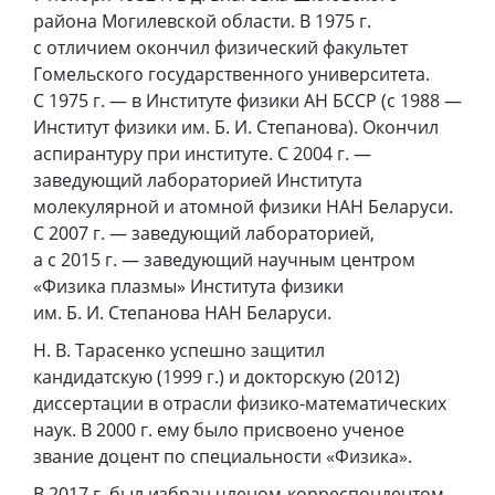
района Могилевской области. В 1975 г.
с отличием окончил физический факультет
Гомельского государственного университета.
С 1975 г. — в Институте физики АН БССР (с 1988 —
Институт физики им. Б. И. Степанова). Окончил
аспирантуру при институте. С 2004 г. —
заведующий лабораторией Института
молекулярной и атомной физики НАН Беларуси.
С 2007 г. — заведующий лабораторией,
а с 2015 г. — заведующий научным центром
«Физика плазмы» Института физики
им. Б. И. Степанова НАН Беларуси.
Н. В. Тарасенко успешно защитил
кандидатскую (1999 г.) и докторскую (2012)
диссертации в отрасли физико-математических
наук. В 2000 г. ему было присвоено ученое
звание доцент по специальности «Физика».
В 2017 г. был избран членом-корреспондентом