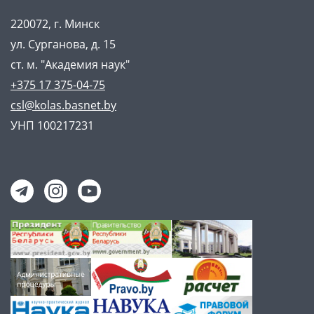
220072, г. Минск
ул. Сурганова, д. 15
ст. м. "Академия наук"
+375 17 375-04-75
csl@kolas.basnet.by
УНП 100217231