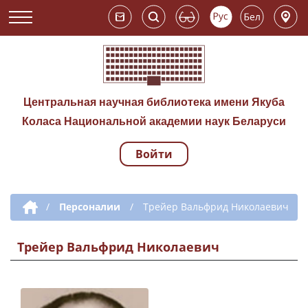
Центральная научная библиотека имени Якуба
Коласа Национальной академии наук Беларуси
Войти
Навигация по сай
Дополнительная навигация
/
Персоналии
/
Трейер Вальфрид Николаевич
Трейер Вальфрид Николаевич