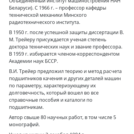
Объединенный институт машиностроения НАН
Беларуси). С 1966 г. – профессор кафедры
технической механики Минского
радиотехнического института.
В 1950 г. после успешной защиты диссертации В.
М. Трейеру присуждается ученая степень
доктора технических наук и звание профессора.
В 1959 г. избирается членом-корреспондентом
Академии наук БССР.
В.И. Трейер предложил теорию и метод расчета
подшипников качения и других деталей машин
по параметру, характеризующему их
долговечность, который вошел во все
справочные пособия и каталоги по
подшипникам.
Автор свыше 80 научных работ, в том числе 5
монографий.