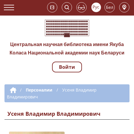
Центральная научная библиотека имени Якуба
Коласа Национальной академии наук Беларуси
Войти
Навигация по сай
Дополнительная навигация
/
Персоналии
/
Усеня Владимир
Владимирович
Усеня Владимир Владимирович