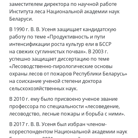
заместителем директора по научной работе
Института леса Национальной академии наук
Беларуси.
В 1990 г. В. В. Усеня защищает кандидатскую
работу по теме «Продуктивность и пути
интенсификации роста культур ели в БССР
на свежих суглинистых почвах». В 2003 г.
успешно защищает диссертацию по теме
«Лесоводственно-пирологические основы
охраны лесов от пожаров Республики Беларусь»
на соискание ученой степени доктора
сельскохозяйственных наук.
В 2010 г. ему было присвоено ученое звание
профессора по специальности «лесоведение,
лесоводство, лесные пожары и борьба с ними».
В 2017 г. В. В. Усеня был избран членом-
корреспондентом Национальной академии наук