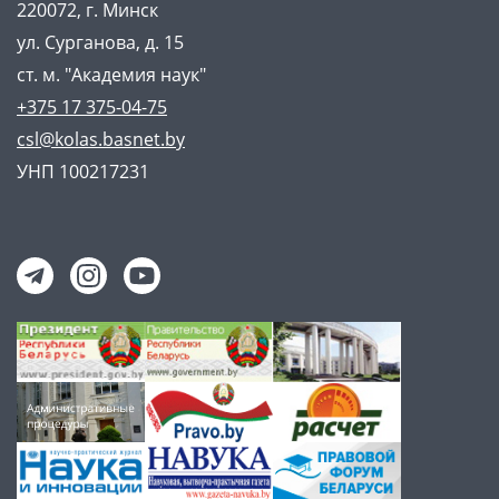
220072, г. Минск
ул. Сурганова, д. 15
ст. м. "Академия наук"
+375 17 375-04-75
csl@kolas.basnet.by
УНП 100217231