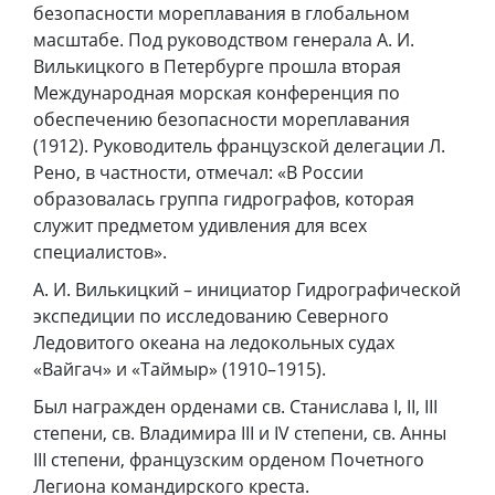
безопасности мореплавания в глобальном
масштабе. Под руководством генерала А. И.
Вилькицкого в Петербурге прошла вторая
Международная морская конференция по
обеспечению безопасности мореплавания
(1912). Руководитель французской делегации Л.
Рено, в частности, отмечал: «В России
образовалась группа гидрографов, которая
служит предметом удивления для всех
специалистов».
А. И. Вилькицкий – инициатор Гидрографической
экспедиции по исследованию Северного
Ледовитого океана на ледокольных судах
«Вайгач» и «Таймыр» (1910–1915).
Был награжден орденами св. Станислава I, II, III
степени, св. Владимира III и IV степени, св. Анны
III степени, французским орденом Почетного
Легиона командирского креста.