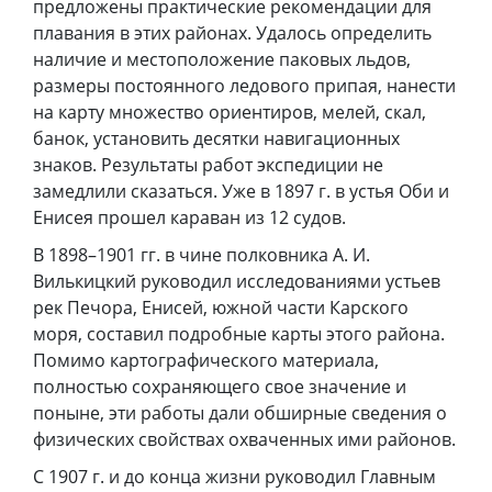
предложены практические рекомендации для
плавания в этих районах. Удалось определить
наличие и местоположение паковых льдов,
размеры постоянного ледового припая, нанести
на карту множество ориентиров, мелей, скал,
банок, установить десятки навигационных
знаков. Результаты работ экспедиции не
замедлили сказаться. Уже в 1897 г. в устья Оби и
Енисея прошел караван из 12 судов.
В 1898–1901 гг. в чине полковника А. И.
Вилькицкий руководил исследованиями устьев
рек Печора, Енисей, южной части Карского
моря, составил подробные карты этого района.
Помимо картографического материала,
полностью сохраняющего свое значение и
поныне, эти работы дали обширные сведения о
физических свойствах охваченных ими районов.
С 1907 г. и до конца жизни руководил Главным