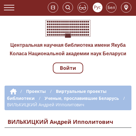
Центральная научная библиотека имени Якуба
Коласа Национальной академии наук Беларуси
Войти
Навигация по сай
Дополнительная навигация
/
Проекты
/
Виртуальные проекты
библиотеки
/
Ученые, прославившие Беларусь
/
ВИЛЬКИЦКИЙ Андрей Ипполитович
ВИЛЬКИЦКИЙ Андрей Ипполитович