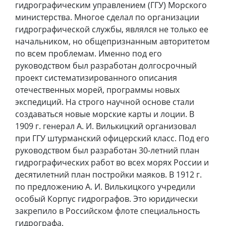
гидрографическим управлением (ГГУ) Морского
министерства. Многое сделал по организации
гидрографической службы, являлся не только ее
начальником, но общепризнанным авторитетом
по всем проблемам. Именно под его
руководством был разработан долгосрочный
проект систематизированного описания
отечественных морей, программы новых
экспедиций. На строго научной основе стали
создаваться новые морские карты и лоции. В
1909 г. генерал А. И. Вилькицкий организовал
при ГГУ штурманский офицерский класс. Под его
руководством был разработан 30-летний план
гидрографических работ во всех морях России и
десятилетний план постройки маяков. В 1912 г.
по предложению А. И. Вилькицкого учредили
особый Корпус гидрографов. Это юридически
закрепило в Российском флоте специальность
гидрографа.