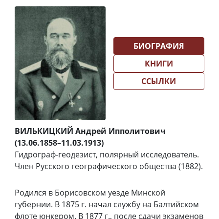
БИОГРАФИЯ
КНИГИ
ССЫЛКИ
ВИЛЬКИЦКИЙ Андрей Ипполитович
(13.06.1858–11.03.1913)
Гидрограф-геодезист, полярный исследователь.
Член Русского географического общества (1882).
Родился в Борисовском уезде Минской
губернии. В 1875 г. начал службу на Балтийском
флоте юнкером. В 1877 г., после сдачи экзаменов