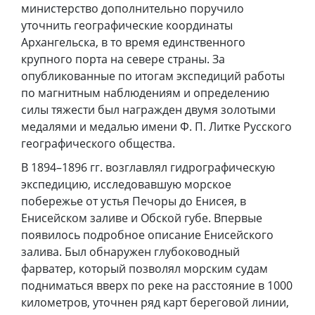
министерство дополнительно поручило
уточнить географические координаты
Архангельска, в то время единственного
крупного порта на севере страны. За
опубликованные по итогам экспедиций работы
по магнитным наблюдениям и определению
силы тяжести был награжден двумя золотыми
медалями и медалью имени Ф. П. Литке Русского
географического общества.
В 1894–1896 гг. возглавлял гидрографическую
экспедицию, исследовавшую морское
побережье от устья Печоры до Енисея, в
Енисейском заливе и Обской губе. Впервые
появилось подробное описание Енисейского
залива. Был обнаружен глубоководный
фарватер, который позволял морским судам
подниматься вверх по реке на расстояние в 1000
километров, уточнен ряд карт береговой линии,