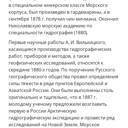
в специальном юнкерском классе Морского
корпуса, был произведен в гардемарины, а в
сентябре 1878 г. получил чин мичмана. Окончил
Николаевскую морскую академию по
специальности гидрография (1880).
Первые научные работы А. И. Вилькицкого,
касающиеся производства гидрографических
работ, приборов и методов, а также
геофизических исследований, относятся к
середине 1880-х годов. По поручению Русского
географического общества провел определения
силы тяжести в ряде пунктов Европейской и
Азиатской России. Они были выполнены столь
оригинально и тщательно, что в 1887 г.
молодому ученому предложили возглавить
первую в России Арктическую
гидрографическую экспедицию и провести ряд
исследований на Новой Земле. Морское