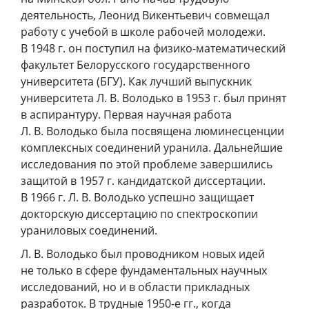
деятельность, Леонид Викентьевич совмещал
работу с учебой в школе рабочей молодежи.
В 1948 г. он поступил на физико-математический
факультет Белорусского государственного
университета (БГУ). Как лучший выпускник
университета Л. В. Володько в 1953 г. был принят
в аспирантуру. Первая научная работа
Л. В. Володько была посвящена люминесценции
комплексных соединений уранила. Дальнейшие
исследования по этой проблеме завершились
защитой в 1957 г. кандидатской диссертации.
В 1966 г. Л. В. Володько успешно защищает
докторскую диссертацию по спектроскопии
ураниловых соединений.
Л. В. Володько был проводником новых идей
не только в сфере фундаментальных научных
исследований, но и в области прикладных
разработок. В трудные 1950-е гг., когда