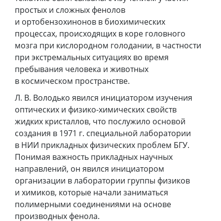
простых и сложных фенолов
и ортобензохинонов в биохимических
процессах, происходящих в коре головного
мозга при кислородном голодании, в частности
при экстремальных ситуациях во время
пребывания человека и животных
в космическом пространстве.
Л. В. Володько явился инициатором изучения
оптических и физико-химических свойств
жидких кристаллов, что послужило основой
создания в 1971 г. специальной лаборатории
в НИИ прикладных физических проблем БГУ.
Понимая важность прикладных научных
направлений, он явился инициатором
организации в лаборатории группы физиков
и химиков, которые начали заниматься
полимерными соединениями на основе
производных фенола.