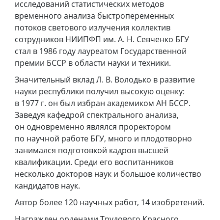
исследований статистических методов
временного анализа быстропеременных
потоков светового излучения коллектив
сотрудников НИИПФП им. А. Н. Севченко БГУ
стал в 1986 году лауреатом Государственной
премии БССР в области науки и техники.
Значительный вклад Л. В. Володько в развитие
науки республики получил высокую оценку:
в 1977 г. он был избран академиком АН БССР.
Заведуя кафедрой спектрального анализа,
он одновременно являлся проректором
по научной работе БГУ, много и плодотворно
занимался подготовкой кадров высшей
квалификации. Среди его воспитанников
несколько докторов наук и большое количество
кандидатов наук.
Автор более 120 научных работ, 14 изобретений.
Награжден орденами Трудового Красного