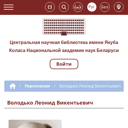
Центральная научная библиотека имени Якуба
Коласа Национальной академии наук Беларуси
Войти
Навигация по сай
Дополнительная навигация
/
Персоналии
/
Володько Леонид Викентьевич
Володько Леонид Викентьевич