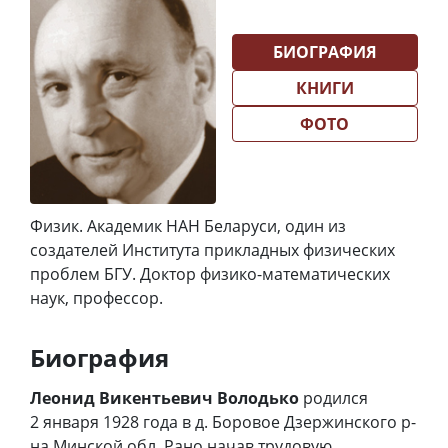
БИОГРАФИЯ
КНИГИ
ФОТО
Физик. Академик НАН Беларуси, один из
создателей Института прикладных физических
проблем БГУ. Доктор физико-математических
наук, профессор.
Биография
Леонид Викентьевич Володько
родился
2 января 1928 года в д. Боровое Дзержинского р-
на Минской обл. Рано начав трудовую