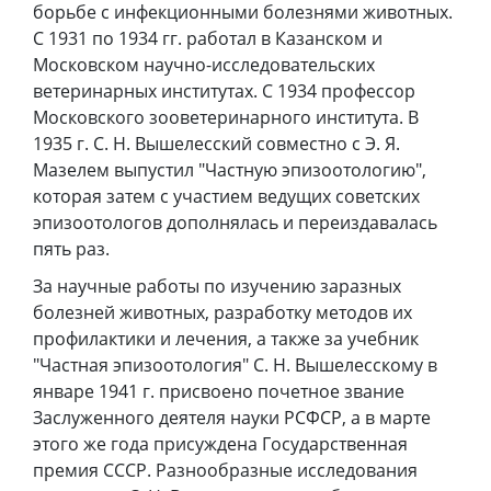
борьбе с инфекционными болезнями животных.
С 1931 по 1934 гг. работал в Казанском и
Московском научно-исследовательских
ветеринарных институтах. С 1934 профессор
Московского зооветеринарного института. В
1935 г. С. Н. Вышелесский совместно с Э. Я.
Мазелем выпустил "Частную эпизоотологию",
которая затем с участием ведущих советских
эпизоотологов дополнялась и переиздавалась
пять раз.
За научные работы по изучению заразных
болезней животных, разработку методов их
профилактики и лечения, а также за учебник
"Частная эпизоотология" С. Н. Вышелесскому в
январе 1941 г. присвоено почетное звание
Заслуженного деятеля науки РСФСР, а в марте
этого же года присуждена Государственная
премия СССР. Разнообразные исследования