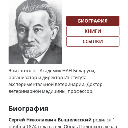
БИОГРАФИЯ
КНИГИ
ССЫЛКИ
Эпизоотолог. Академик НАН Беларуси,
организатор и директор Института
экспериментальной ветеринарии. Доктор
ветеринарной медицины, профессор.
Биография
Сергей Николаевич Вышелесский
родился 1
ноября 1874 года в селе Оболь Полоцкого уезда