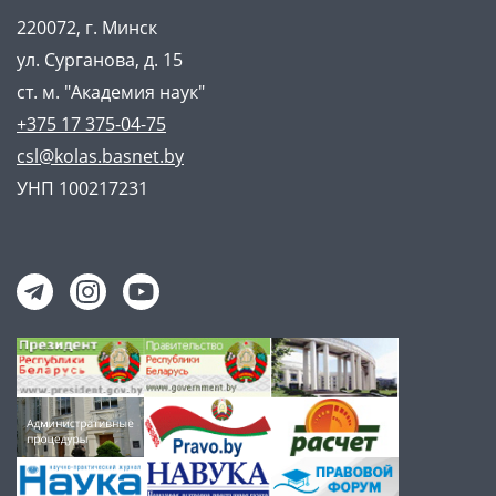
220072, г. Минск
ул. Сурганова, д. 15
ст. м. "Академия наук"
+375 17 375-04-75
csl@kolas.basnet.by
УНП 100217231