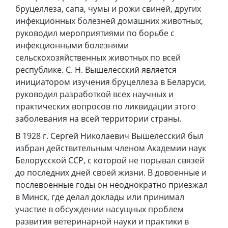
бруцеллеза, сапа, чумы и рожи свиней, других
инфекционных болезней домашних животных,
руководил мероприятиями по борьбе с
инфекционными болезнями
сельскохозяйственных животных по всей
республике. С. Н. Вышелесский является
инициатором изучения бруцеллеза в Беларуси,
руководил разработкой всех научных и
практических вопросов по ликвидации этого
заболевания на всей территории страны.
В 1928 г. Сергей Николаевич Вышелесский был
избран действительным членом Академии наук
Белорусской ССР, с которой не порывал связей
до последних дней своей жизни. В довоенные и
послевоенные годы он неоднократно приезжал
в Минск, где делал доклады или принимал
участие в обсуждении насущных проблем
развития ветеринарной науки и практики в