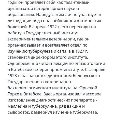
годы он проявляет себя как талантливый
организатор ветеринарной науки и
образования. Наряду с этим лично участвует в
ликвидации ряда опаснейших эпизоотических
болезней. В апреле 1922 г. его переводят на
работу в Государственный институт
экспериментальной ветеринарии, где он
организовывает и возглавляет отдел по
изучению туберкулеза и сапа, а в 1927 г.
становится директором этого института.
Одновременно читает лекции по эпизоотологии
в Витебском ветеринарном институте. С февраля
1928 г. назначается директором Белорусского
Государственного ветеринарно-
бактериологического института на Юрьевой
Горке в Витебске. Здесь организовал массовое
изготовление диагностических препаратов -
маллеина и туберкулина, ряд вакцин и
сывороток, развернул изучение туберкулеза,