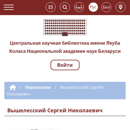
Центральная научная библиотека имени Якуба
Коласа Национальной академии наук Беларуси
Войти
Навигация по сай
Дополнительная навигация
/
Персоналии
/
Вышелесский Сергей
Николаевич
Вышелесский Сергей Николаевич