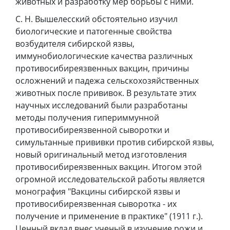
животных и разработку мер борьбы с ними.
С. Н. Вышелесский обстоятельно изучил
биологические и патогенные свойства
возбудителя сибирской язвы,
иммунобиологические качества различных
противосибиреязвенных вакцин, причины
осложнений и падежа сельскохозяйственных
животных после прививок. В результате этих
научных исследований были разработаны
методы получения гипериммунной
противосибиреязвенной сыворотки и
симультанные прививки против сибирской язвы,
новый оригинальный метод изготовления
противосибиреязвенных вакцин. Итогом этой
огромной исследовательской работы является
монография "Вакцины сибирской язвы и
противосибиреязвенная сыворотка - их
получение и применение в практике" (1911 г.).
Ценный вклад внес ученый в изучение рожи и