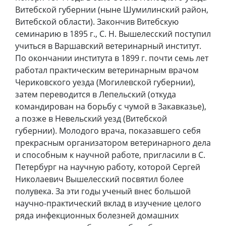
Витебской губернии (ныне Шумилинский район,
Витебской области). Закончив Витебскую
семинарию в 1895 г., С. Н. Вышелесский поступил
учиться в Варшавский ветеринарный институт.
По окончании института в 1899 г. почти семь лет
работал практическим ветеринарным врачом
Чериковского уезда (Могилевской губернии),
затем переводится в Лепельский (откуда
командирован на борьбу с чумой в Закавказье),
а позже в Невельский уезд (Витебской
губернии). Молодого врача, показавшего себя
прекрасным организатором ветеринарного дела
и способным к научной работе, пригласили в С.
Петербург на научную работу, которой Сергей
Николаевич Вышелесский посвятил более
полувека. За эти годы ученый внес большой
научно-практический вклад в изучение целого
ряда инфекционных болезней домашних