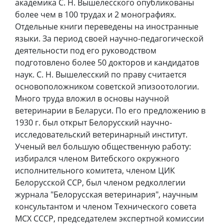
академика С. Н. Вышелесского опубликованы
более чем в 100 трудах и 2 монографиях.
Отдельные книги переведены на иностранные
языки. За период своей научно-педагогической
деятельности под его руководством
подготовлено более 50 докторов и кандидатов
наук. С. Н. Вышелесский по праву считается
основоположником советской эпизоотологии.
Много труда вложил в основы научной
ветеринарии в Беларуси. По его предложению в
1930 г. был открыт Белорусский научно-
исследовательский ветеринарный институт.
Ученый вел большую общественную работу:
избирался членом Витебского окружного
исполнительного комитета, членом ЦИК
Белорусской ССР, был членом редколлегии
журнала "Белорусская ветеринария", научным
консультантом и членом Технического совета
МСХ СССР, председателем экспертной комиссии