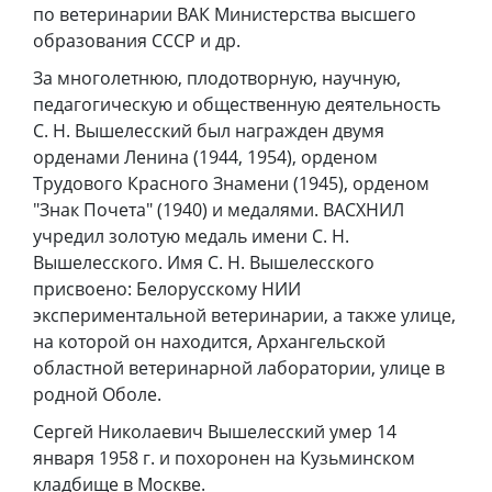
по ветеринарии ВАК Министерства высшего
образования СССР и др.
За многолетнюю, плодотворную, научную,
педагогическую и общественную деятельность
С. Н. Вышелесский был награжден двумя
орденами Ленина (1944, 1954), орденом
Трудового Красного Знамени (1945), орденом
"Знак Почета" (1940) и медалями. ВАСХНИЛ
учредил золотую медаль имени С. Н.
Вышелесского. Имя С. Н. Вышелесского
присвоено: Белорусскому НИИ
экспериментальной ветеринарии, а также улице,
на которой он находится, Архангельской
областной ветеринарной лаборатории, улице в
родной Оболе.
Сергей Николаевич Вышелесский умер 14
января 1958 г. и похоронен на Кузьминском
кладбище в Москве.