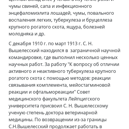
чумы свиней, сапа и инфекционного
энцефаломиэлита лошадей, чумы, повального
воспаления легких, туберкулеза и бруцеллеза
крупного рогатого скота, ящура, болезней
молодняка и др.
С декабря 1910 г. по март 1913 г. С. Н.
Вышелесский находился в заграничной научной
командировке, где выполнил несколько ценных
научных работ. За работу "К вопросу об отличии
активного и неактивного туберкулеза крупного
рогатого скота с помощью методов: реакции
связывания комплемента, мейостагминовой
реакции и офтальмореакции" Совет
медицинского факультета Лейпцигского
университета присвоил С. Н. Вышелесскому
ученую степень доктора ветеринарной
медицины. По возвращении из-за границы
С.Н.Вышелесский продолжает работать в