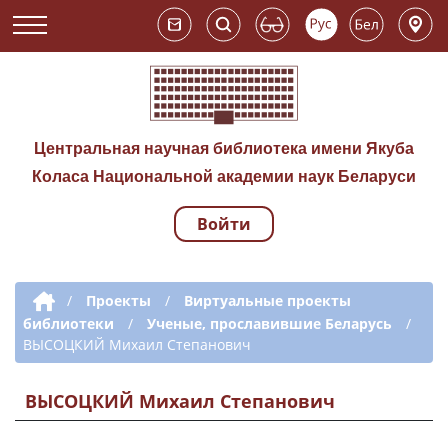
Центральная научная библиотека имени Якуба
Коласа Национальной академии наук Беларуси
Войти
Навигация по сай
Дополнительная навигация
/
Проекты
/
Виртуальные проекты
библиотеки
/
Ученые, прославившие Беларусь
/
ВЫСОЦКИЙ Михаил Степанович
ВЫСОЦКИЙ Михаил Степанович