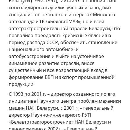
Беларуси (1992–1997), Михаил Степанович смог
консолидировать усилия ученых и заводских
специалистов не только в интересах Минского
автозавода и ПО «БелавтоМАЗ», но и всей
автотрактростроительной отрасли Беларуси, что
позволило преодолеть кризисные явления в
период распада СССР, обеспечить становление
национального автомобиле- и
автобусостроения и выйти на устойчивое
динамичное развитие отрасли, внося
существенный и все возрастающий вклад в
формирование ВВП и экспорт промышленной
продукции.
С 1993 по 2001 г. – директор созданного по его
инициативе Научного центра проблем механики
машин НАН Беларуси, с 2001 г. – генеральный
директор Научно-инженерного РУП
«Белавтотракторостроение» НАН Беларуси и
одновременно с 2002 г. – Генеральный