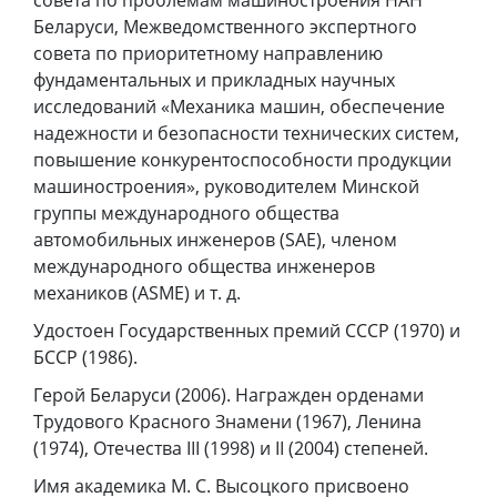
совета по проблемам машиностроения НАН
Беларуси, Межведомственного экспертного
совета по приоритетному направлению
фундаментальных и прикладных научных
исследований «Механика машин, обеспечение
надежности и безопасности технических систем,
повышение конкурентоспособности продукции
машиностроения», руководителем Минской
группы международного общества
автомобильных инженеров (SAE), членом
международного общества инженеров
механиков (ASME) и т. д.
Удостоен Государственных премий СССР (1970) и
БССР (1986).
Герой Беларуси (2006). Награжден орденами
Трудового Красного Знамени (1967), Ленина
(1974), Отечества III (1998) и II (2004) степеней.
Имя академика М. С. Высоцкого присвоено