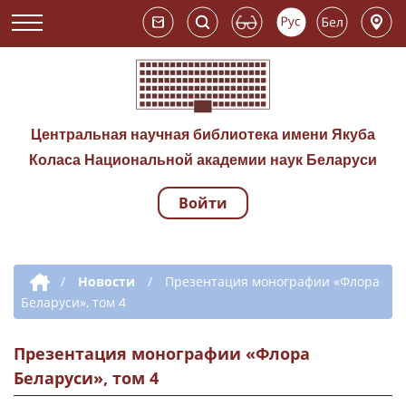
Центральная научная библиотека имени Якуба
Коласа Национальной академии наук Беларуси
Войти
Навигация по сай
Дополнительная навигация
/
Новости
/
Презентация монографии «Флора
Беларуси», том 4
Презентация монографии «Флора
Беларуси», том 4