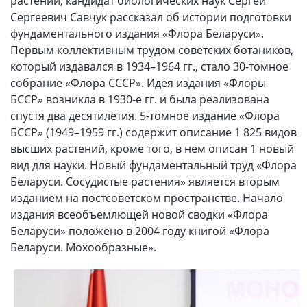
растений, кандидат биологических наук Сергей
Сергеевич Савчук рассказал об истории подготовки
фундаментального издания «Флора Беларуси».
Первым коллективным трудом советских ботаников,
который издавался в 1934–1964 гг., стало 30-томное
собрание «Флора СССР». Идея издания «Флоры
БССР» возникла в 1930‑е гг. и была реализована
спустя два десятилетия. 5‑томное издание «Флора
БССР» (1949–1959 гг.) содержит описание 1 825 видов
высших растений, кроме того, в нем описан 1 новый
вид для науки. Новый фундаментальный труд «Флора
Беларуси. Сосудистые растения» является вторым
изданием на постсоветском пространстве. Начало
издания всеобъемлющей новой сводки «Флора
Беларуси» положено в 2004 году книгой «Флора
Беларуси. Мохообразные».