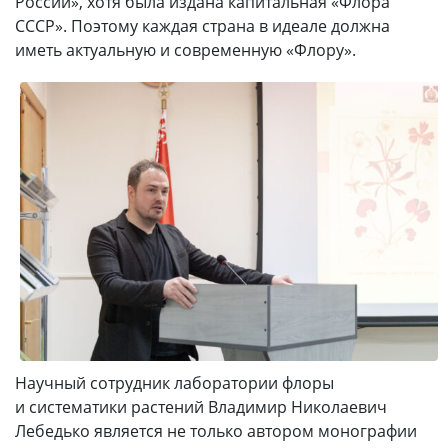
России», хотя была издана капитальная «Флора
СССР». Поэтому каждая страна в идеале должна
иметь актуальную и современную «Флору».
Научный сотрудник лаборатории флоры
и систематики растений Владимир Николаевич
Лебедько является не только автором монографии