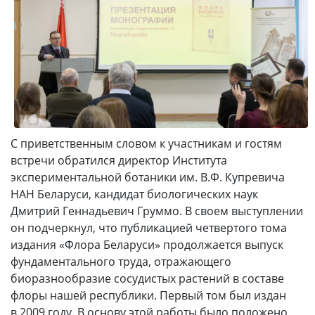
С приветственным словом к участникам и гостям
встречи обратился директор Института
экспериментальной ботаники им. В.Ф. Купревича
НАН Беларуси, кандидат биологических наук
Дмитрий Геннадьевич Груммо. В своем выступлении
он подчеркнул, что публикацией четвертого тома
издания «Флора Беларуси» продолжается выпуск
фундаментального труда, отражающего
биоразнообразие сосудистых растений в составе
флоры нашей республики. Первый том был издан
в 2009 году. В основу этой работы было положено