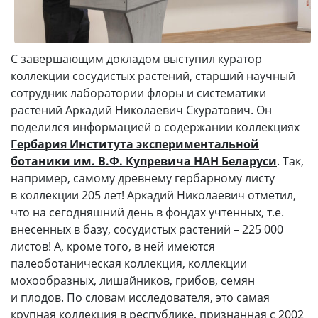
С завершающим докладом выступил куратор
коллекции сосудистых растений, старший научный
сотрудник лаборатории флоры и систематики
растений Аркадий Николаевич Скуратович. Он
поделился информацией о содержании коллекциях
Гербария Института экспериментальной
ботаники им. В.Ф. Купревича НАН Беларуси
. Так,
например, самому древнему гербарному листу
в коллекции 205 лет! Аркадий Николаевич отметил,
что на сегодняшний день в фондах учтенных, т.е.
внесенных в базу, сосудистых растений – 225 000
листов! А, кроме того, в ней имеются
палеоботаническая коллекция, коллекции
мохообразных, лишайников, грибов, семян
и плодов. По словам исследователя, это самая
крупная коллекция в республике, признанная с 2002