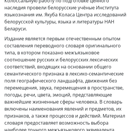
Колоссальную работу по подготовке ценного
наследия провели белорусские учёные Института
языкознания им. Якуба Коласа Центра исследований
белорусской культуры, языка и литературы НАН
Беларуси.
Издание является первым отечественным опытом
составления переводного словаря оригинального
типа, в котором показано межъязыковое
соотношение русских и белорусских лексических
соответствий, входящих на основании общего
семантического признака в лексико-семантические
поля географического ландшафта, движения без
перемещения, звука, перемещения в пространстве,
погоды, речи, цвета, эмоций, представляющие
важнейшие жизненные сферы человека. В словарь
включены наименования явлений и предметов, их
признаков, а также процессов и действий. Материал
словаря предоставляет возможность выбора
наиболее точного межъязыкового эквивалента.