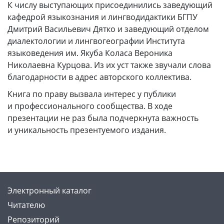
К числу выступающих присоединились заведующий
кафедрой языкознания и лингводидактики БГПУ
Дмитрий Васильевич Дятко и заведующий отделом
диалектологии и лингвогеографии Института
языковедения им. Якуба Коласа Вероника
Николаевна Курцова. Из их уст также звучали слова
благодарности в адрес авторского коллектива.
Книга по праву вызвала интерес у публики
и профессионального сообщества. В ходе
презентации не раз была подчеркнута важность
и уникальность презентуемого издания.
Электронный каталог
Читателю
Репозиторий