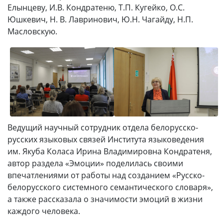
Елынцеву, И.В. Кондратеню, Т.П. Кугейко, О.С.
Юшкевич, Н. В. Лавринович, Ю.Н. Чагайду, Н.П.
Масловскую.
Ведущий научный сотрудник отдела белорусско-
русских языковых связей Института языковедения
им. Якуба Коласа Ирина Владимировна Кондратеня,
автор раздела «Эмоции» поделилась своими
впечатлениями от работы над созданием «Русско-
белорусского системного семантического словаря»,
а также рассказала о значимости эмоций в жизни
каждого человека.