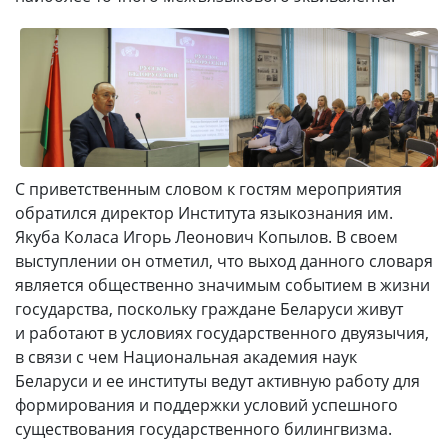
С приветственным словом к гостям мероприятия
обратился директор Института языкознания им.
Якуба Коласа Игорь Леонович Копылов. В своем
выступлении он отметил, что выход данного словаря
является общественно значимым событием в жизни
государства, поскольку граждане Беларуси живут
и работают в условиях государственного двуязычия,
в связи с чем Национальная академия наук
Беларуси и ее институты ведут активную работу для
формирования и поддержки условий успешного
существования государственного билингвизма.