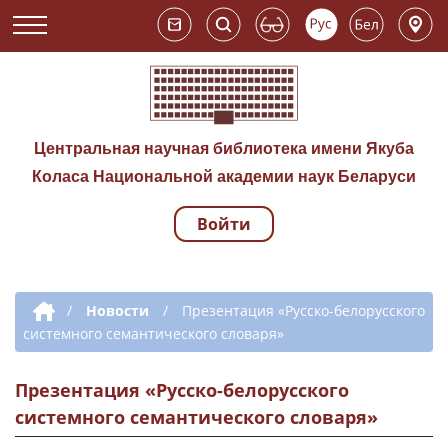
Центральная научная библиотека имени Якуба
Коласа Национальной академии наук Беларуси
Войти
Навигация по сай
Дополнительная навигация
/
Новости
/
Презентация «Русско-белорусского
системного семантического словаря»
Презентация «Русско-белорусского
системного семантического словаря»