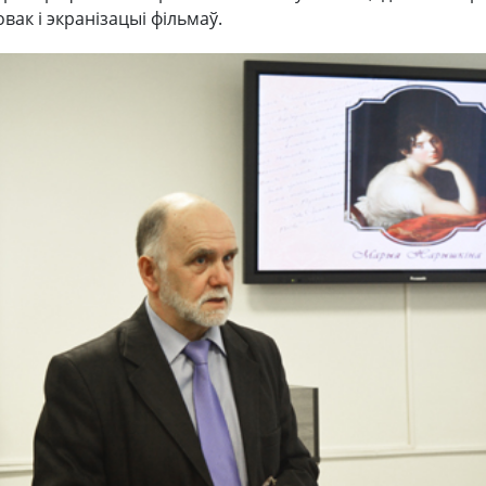
вак і экранізацыі фільмаў.