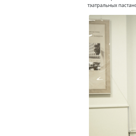
тэатральных пастано