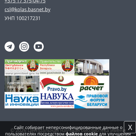
+375 17 375-04-75
csl@kolas.basnet.by
УНП 100217231
X
Сайт собирает неперсонифицированные данные о
© 2026 Центральная научная библиотека имени
пользователях посредством
файлов cookie
для улучшения