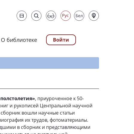
О библиотеке
Войти
ту
 полстолетия»
, приуроченное к 50-
книг и рукописей Центральной научной
В сборник вошли научные статьи
лиография их трудов, фотоматериалы.
едшими в сборник и представляющими