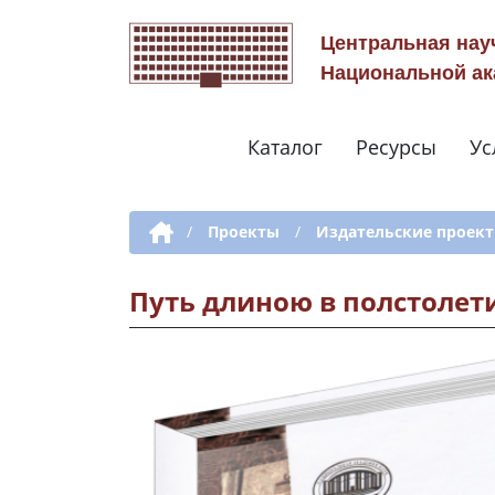
Центральная нау
Национальной ак
Каталог
Ресурсы
Ус
Дополнительная навигация
/
Проекты
/
Издательские проек
Путь длиною в полстолет