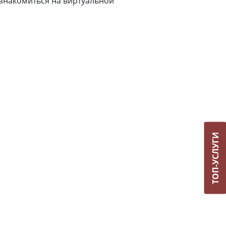
знакомиться на виртуальной
ТОП-УСЛУГИ