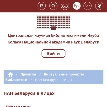
Центральная научная библиотека имени Якуба
Коласа Национальной академии наук Беларуси
Войти
Навигация по сай
Дополнительная навигация
/
Проекты
/
Виртуальные проекты
библиотеки
/
НАН Беларуси в лицах
НАН Беларуси в лицах