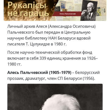
Личный архив Алеся (Александра Осиповича)
Пальчевского был передан в Центральную
научную библиотеку НАН Беларуси вдовой
писателя Т. Цулукидзе в 1980 г.
После научно-технической обработки фонд
включает в себя 339 единиц хранения за 1926–
1980 гг.
Алесь Пальчевский (1905–1979)
– белорусский
прозаик, драматург, член СП Беларуси (1956).