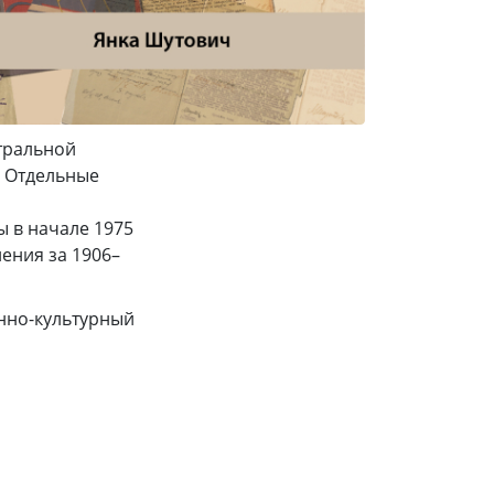
тральной
. Отдельные
ы в начале 1975
ения за 1906–
нно-культурный