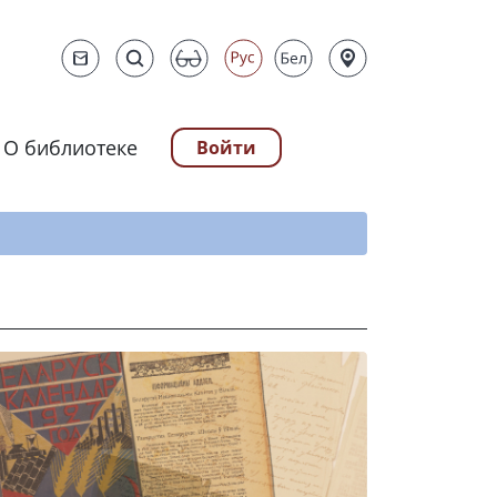
О библиотеке
Войти
ту