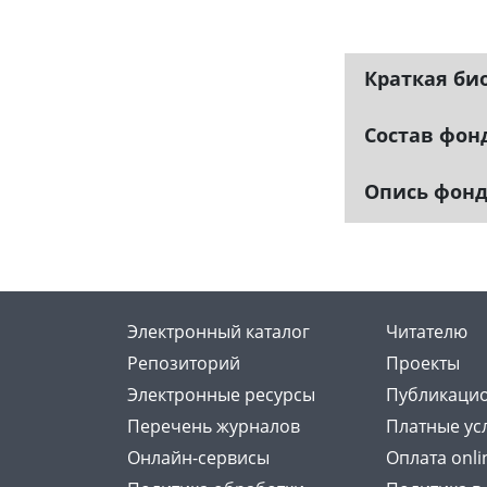
Краткая би
Состав фон
Опись фон
Электронный каталог
Читателю
Репозиторий
Проекты
Электронные ресурсы
Публикацио
Перечень журналов
Платные ус
Онлайн-сервисы
Оплата onli