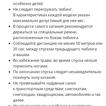
особенно детей.
Не следует перегружать тюбинг.
В характеристиках каждой модели указан
максимально допустимый для нее вес.
В процессе самого катания рекомендуется
держаться за специальные ремни,
расположенные по бокам тюбинга.
Соблюдайте дистанцию не менее 50 метров или
20 сек. между спуском предыдущего тюбинга
и вашим.
Во избежание травм, во время спуска нельзя
тормозить ногами.
По окончании спуска следует незамедлительно
покинуть зону катания.
Не привязывайте надувные санки
к транспортным средствам: снегокатам,
снегоходам, квадроциклам, автомобилям и так
далее.
Не стоит кататься на тюбинге в состоянии