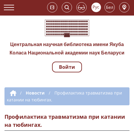
Центральная научная библиотека имени Якуба
Коласа Национальной академии наук Беларуси
Войти
Навигация по сай
Дополнительная навигация
/
Новости
/
Профилактика травматизма при
катании на тюбингах.
Профилактика травматизма при катании
на тюбингах.