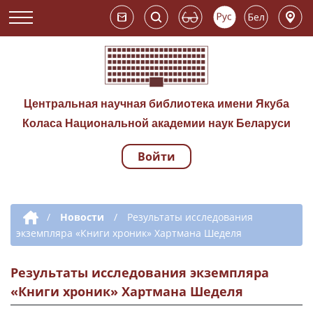
Центральная научная библиотека имени Якуба
Коласа Национальной академии наук Беларуси
Войти
Навигация по сай
Дополнительная навигация
/
Новости
/
Результаты исследования
экземпляра «Книги хроник» Хартмана Шеделя
Результаты исследования экземпляра
«Книги хроник» Хартмана Шеделя