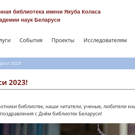
чная библиотека имени Якуба Коласа
адемии наук Беларуси
луги
События
Проекты
Исследователям
Навигация по сай
руси 2023!
и 2023!
отники библиотек, наши читатели, ученые, любители кни
поздравления с Днём библиотек Беларуси!