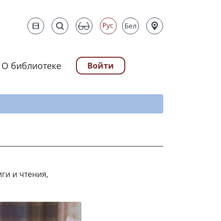
О библиотеке
Войти
ту
ги и чтения,