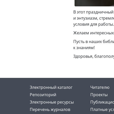
В этот праздничный
и энтузиазм, стрем
условия для работы.
Желаем интересных 
Пусть в наших библ
к знаниям!
Здоровья, благопол
Электронный каталог
Читателю
Репозиторий
Проекты
Электронные ресурсы
Публикацио
Перечень журналов
Платные ус