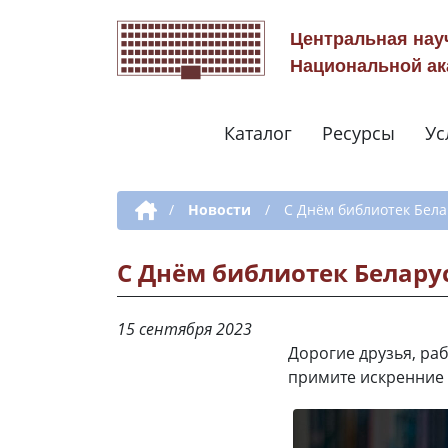
Центральная нау
Национальной ак
Каталог
Ресурсы
Ус
Дополнительная навигация
/
Новости
/
С Днём библиотек Бела
С Днём библиотек Беларус
15 сентября 2023
Дорогие друзья, раб
примите искренние 