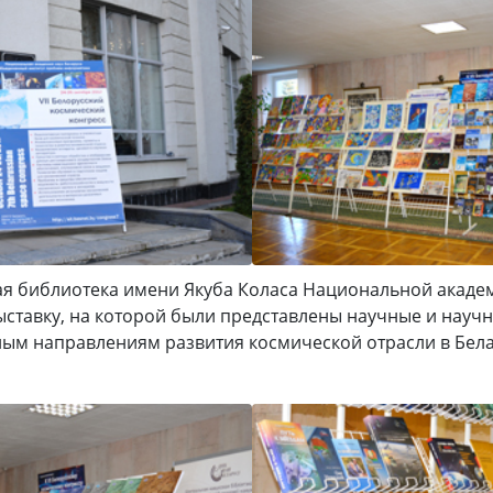
я библиотека имени Якуба Коласа Национальной акаде
ставку, на которой были представлены научные и науч
ным направлениям развития космической отрасли в Бела