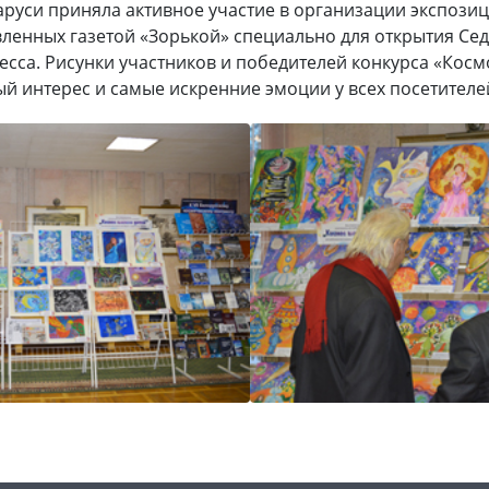
руси приняла активное участие в организации экспозиц
вленных газетой «Зорькой» специально для открытия Се
есса. Рисунки участников и победителей конкурса «Косм
 интерес и самые искренние эмоции у всех посетителе