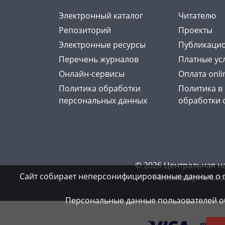
Электронный каталог
Читателю
Репозиторий
Проекты
Электронные ресурсы
Публикацио
Перечень журналов
Платные ус
Онлайн-сервисы
Оплата onli
Политика обработки
Политика в
персональных данных
обработки 
© 2026 Центральная н
Сайт собирает неперсонифицированные данные о 
Все материалы с
Персональные данные пользователей об