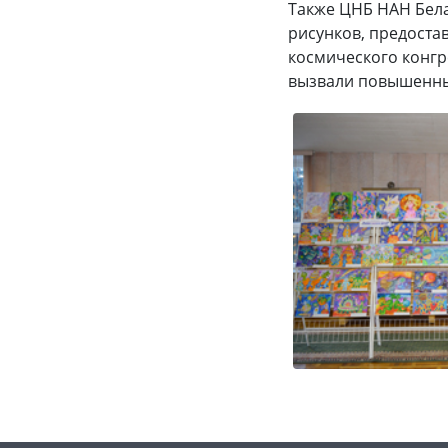
Также ЦНБ НАН Бела
рисунков, предоста
космического конгр
вызвали повышенный