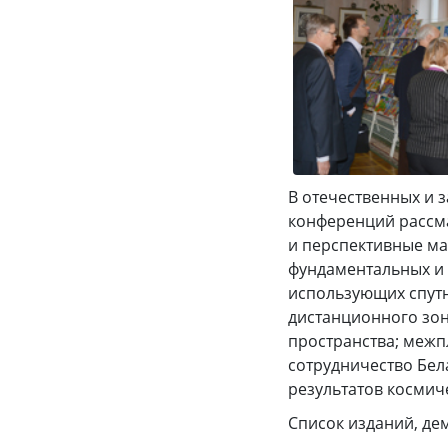
В отечественных и 
конференций рассм
и перспективные ма
фундаментальных и
использующих спутн
дистанционного зон
пространства; меж
сотрудничество Бел
результатов космич
Список изданий, де