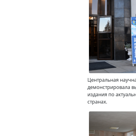
Центральная научна
демонстрировала вы
издания по актуаль
странах.