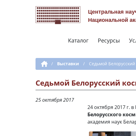
Центральная нау
Национальной ак
Каталог
Ресурсы
Ус
Дополнительная навигация
/
Выставки
/
Седьмой Белорусский
Седьмой Белорусский кос
25 октября 2017
24 октября 2017 г.
Белорусского косм
академия наук Бела