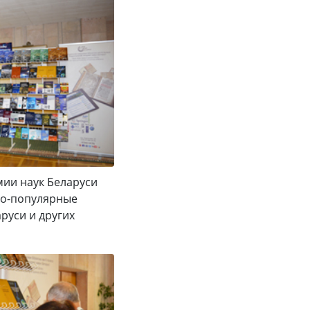
мии наук Беларуси
но-популярные
руси и других