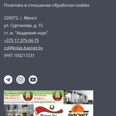
Политика в отношении обработки cookies
220072, г. Минск
ул. Сурганова, д. 15
ст. м. "Академия наук"
+375 17 375-04-75
csl@kolas.basnet.by
УНП 100217231