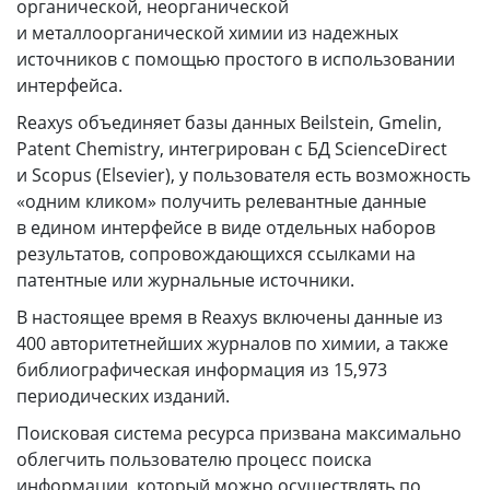
органической, неорганической
и металлоорганической химии из надежных
источников с помощью простого в использовании
интерфейса.
Reaxys объединяет базы данных Beilstein, Gmelin,
Patent Chemistry, интегрирован с БД ScienceDirect
и Scopus (Elsevier), у пользователя есть возможность
«одним кликом» получить релевантные данные
в едином интерфейсе в виде отдельных наборов
результатов, сопровождающихся ссылками на
патентные или журнальные источники.
В настоящее время в Reaxys включены данные из
400 авторитетнейших журналов по химии, а также
библиографическая информация из 15,973
периодических изданий.
Поисковая система ресурса призвана максимально
облегчить пользователю процесс поиска
информации, который можно осуществлять по