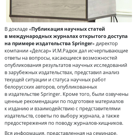
В докладе «
Публикация научных статей
в международных журналах открытого доступа
на примере издательства Springer
» директор
компании «Делсар» И.М.Радюк дал исчерпывающие
ответы на вопросы, касающиеся возможностей
опубликования результатов научных исследований
в зарубежных издательствах, представил анализ
текущей ситуации и статуса научных работ
белорусских авторов, опубликованных
в издательстве Springer. Кроме того, были озвучены
ценные рекомендации по подготовке материалов
к изданию и взаимодействию с представителями
издательств, советы по выбору журнала, а также
предостережения по поводу журналов-хищников.
Вся информация, представленная на семинаре,