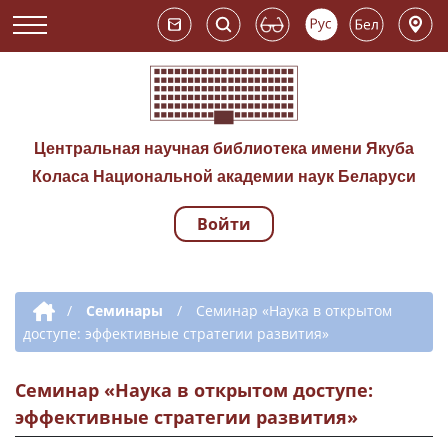
Центральная научная библиотека имени Якуба
Коласа Национальной академии наук Беларуси
Войти
Навигация по сай
Дополнительная навигация
/
Семинары
/
Семинар «Наука в открытом
доступе: эффективные стратегии развития»
Семинар «Наука в открытом доступе:
эффективные стратегии развития»