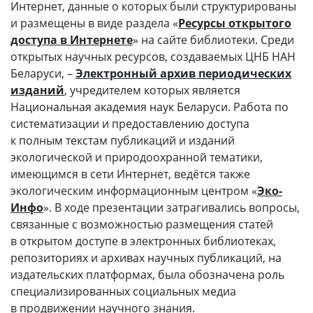
Интернет, данные о которых были структурированы
и размещены в виде раздела «
Ресурсы открытого
доступа в Интернете
» на сайте библиотеки. Среди
открытых научных ресурсов, создаваемых ЦНБ НАН
Беларуси, –
Электронный архив периодических
изданий
, учредителем которых является
Национальная академия наук Беларуси. Работа по
систематизации и предоставлению доступа
к полным текстам публикаций и изданий
экологической и природоохранной тематики,
имеющимся в сети Интернет, ведётся также
экологическим информационным центром «
Эко-
Инфо
». В ходе презентации затрагивались вопросы,
связанные с возможностью размещения статей
в открытом доступе в электронных библиотеках,
репозиториях и архивах научных публикаций, на
издательских платформах, была обозначена роль
специализированных социальных медиа
в продвижении научного знания.