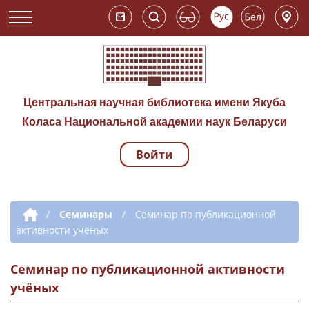
Центральная научная библиотека имени Якуба
Коласа Национальной академии наук Беларуси
Войти
Навигация по сай
Дополнительная навигация
/
Семинары
/
Семинар по публикационной
активности учёных
Семинар по публикационной активности
учёных