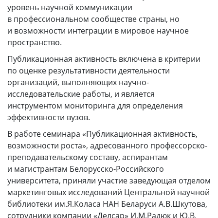
уровень научной коммуникации
в профессиональном сообществе страны, но
и возможности интеграции в мировое научное
пространство.
Публикационная активность включена в критерии
по оценке результативности деятельности
организаций, выполняющих научно-
исследовательские работы, и является
инструментом мониторинга для определения
эффективности вузов.
В работе семинара «Публикационная активность,
возможности роста», адресованного профессорско-
преподавательскому составу, аспирантам
и магистрантам Белорусско-Российского
университета, приняли участие заведующая отделом
маркетинговых исследований Центральной научной
библиотеки им.Я.Коласа НАН Беларуси А.В.Шкутова,
сотрудники компании «Делсар» И.М.Радюк и Ю.В.