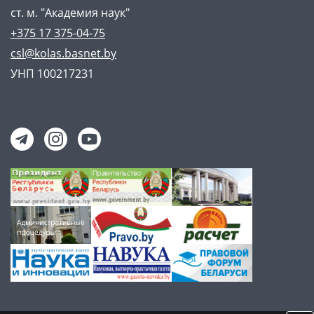
ст. м. "Академия наук"
+375 17 375-04-75
csl@kolas.basnet.by
УНП 100217231