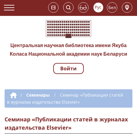
Центральная научная библиотека имени Якуба
Коласа Национальной академии наук Беларуси
Войти
Навигация по сай
Дополнительная навигация
/
Семинары
/
Семинар «Публикации статей
в журналах издательства Elsevier»
Семинар «Публикации статей в журналах
издательства Elsevier»