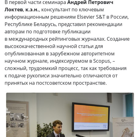
В первой части семинара
Андрей Петрович
Локтев
,
к.э.н.
, консультант по ключевым
информационным решениям Elsevier S&T в России,
Республике Беларусь, представил рекомендации
авторам по подготовке публикации
в международных рейтинговых журналах. Создание
высококачественной научной статьи для
опубликованная в зарубежном авторитетном
научном журнале, индексируемом в Scopus, –
сложный, трудоемкий процесс, так как требования
к подаче рукописи значительно отличаются от
принятых на постсоветском пространстве.