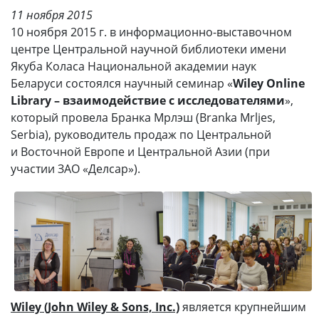
11 ноября 2015
10 ноября 2015 г. в информационно-выставочном
центре Центральной научной библиотеки имени
Якуба Коласа Национальной академии наук
Беларуси состоялся научный семинар «
Wiley Online
Library – взаимодействие с исследователями
»,
который провела Бранка Мрлэш (Branka Mrljes,
Serbia), руководитель продаж по Центральной
и Восточной Европе и Центральной Азии (при
участии ЗАО «Делсар»).
Wiley (John Wiley & Sons, Inc.)
является крупнейшим