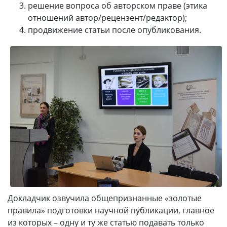
решение вопроса об авторском праве (этика
отношений автор/рецензент/редактор);
продвижение статьи после опубликования.
Докладчик озвучила общепризнанные «золотые
правила» подготовки научной публикации, главное
из которых – одну и ту же статью подавать только