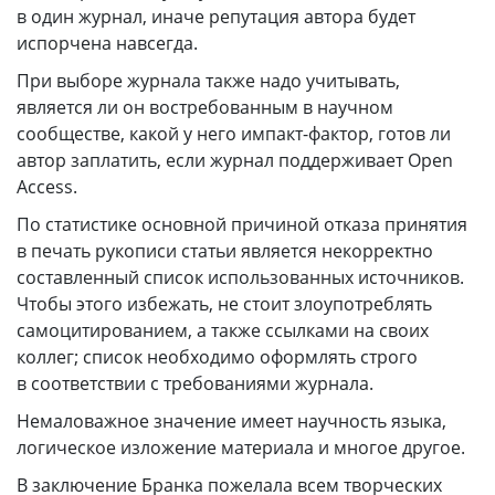
в один журнал, иначе репутация автора будет
испорчена навсегда.
При выборе журнала также надо учитывать,
является ли он востребованным в научном
сообществе, какой у него импакт-фактор, готов ли
автор заплатить, если журнал поддерживает Open
Access.
По статистике основной причиной отказа принятия
в печать рукописи статьи является некорректно
составленный список использованных источников.
Чтобы этого избежать, не стоит злоупотреблять
самоцитированием, а также ссылками на своих
коллег; список необходимо оформлять строго
в соответствии с требованиями журнала.
Немаловажное значение имеет научность языка,
логическое изложение материала и многое другое.
В заключение Бранка пожелала всем творческих