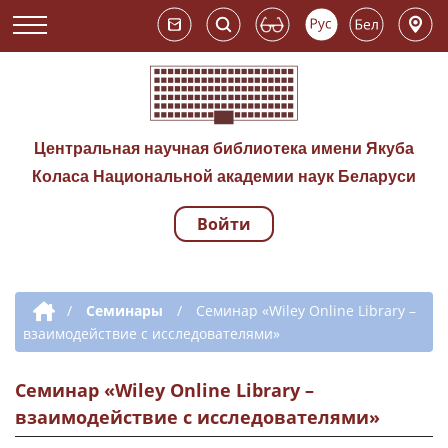
Центральная научная библиотека имени Якуба
Коласа Национальной академии наук Беларуси
Войти
Навигация по сай
Дополнительная навигация
/
Семинары
/
Семинар «Wiley Online Library –
взаимодействие с исследователями»
Семинар «Wiley Online Library –
взаимодействие с исследователями»