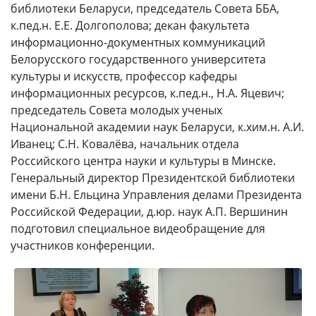
библиотеки Беларуси, председатель Совета ББА,
к.пед.н. Е.Е. Долгополова; декан факультета
информационно-документных коммуникаций
Белорусского государственного университета
культуры и искусств, профессор кафедры
информационных ресурсов, к.пед.н., Н.А. Яцевич;
председатель Совета молодых ученых
Национальной академии наук Беларуси, к.хим.н. А.И.
Иванец; С.Н. Ковалёва, начальник отдела
Российского центра науки и культуры в Минске.
Генеральный директор Президентской библиотеки
имени Б.Н. Ельцина Управления делами Президента
Российской Федерации, д.юр. наук А.П. Вершинин
подготовил специальное видеобращение для
участников конференции.