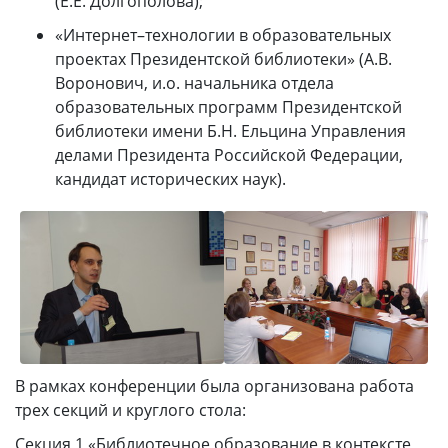
(Е.Е. Долгополова);
«Интернет–технологии в образовательных
проектах Президентской библиотеки» (А.В.
Воронович, и.о. начальника отдела
образовательных программ Президентской
библиотеки имени Б.Н. Ельцина Управления
делами Президента Российской Федерации,
кандидат исторических наук).
В рамках конференции была организована работа
трех секций и круглого стола:
Секция 1 «Библиотечное образование в контексте