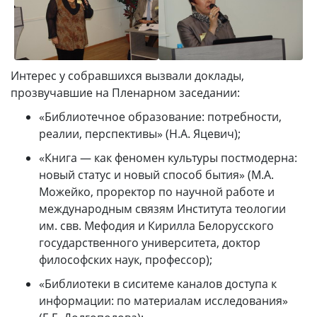
Интерес у собравшихся вызвали доклады,
прозвучавшие на Пленарном заседании:
«Библиотечное образование: потребности,
реалии, перспективы» (Н.А. Яцевич);
«Книга — как феномен культуры постмодерна:
новый статус и новый способ бытия» (М.А.
Можейко, проректор по научной работе и
международным связям Института теологии
им. свв. Мефодия и Кирилла Белорусского
государственного университета, доктор
философских наук, профессор);
«Библиотеки в сиситеме каналов доступа к
информации: по материалам исследования»