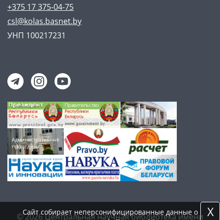
+375 17 375-04-75
csl@kolas.basnet.by
УНП 100217231
X
Сайт собирает неперсонифицированные данные о
© 2026 Центральная научная библиотека имени