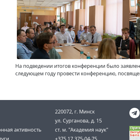
На подведении итогов конференции было заявлен
следующем году провести конференцию, посвяще
220072, г. Минск
ул. Сурганова, д. 15
нная активность
ст. м. "Академия наук"
луги
+375 17 375-04-75