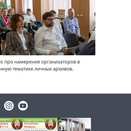
о про намерение организаторов в
нную тематике личных архивов.