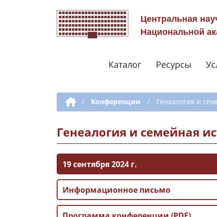
Центральная нау
Национальной ак
Каталог
Ресурсы
Ус
Дополнительная навигация
/
Конференции
/
Генеалогия и се
Генеалогия и семейная и
19 сентября 2024 г.
Информационное письмо
Программа конференции (PDF)