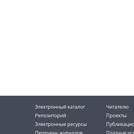
Электронный каталог
Читателю
Репозиторий
Проекты
Электронные ресурсы
Публикацио
Перечень журналов
Платные ус