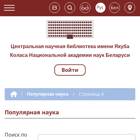
Центральная научная библиотека имени Якуба
Коласа Национальной академии наук Беларуси
Войти
Навигация по сай
Дополнительная навигация
/
Популярная наука
/
Страница 4
Популярная наука
Поиск по