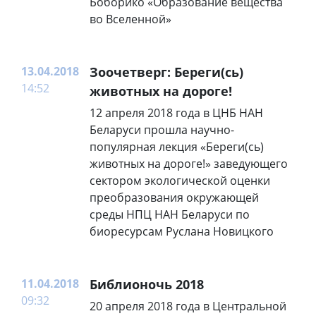
Боборико «Образование вещества
во Вселенной»
13.04.2018
Зоочетверг: Береги(сь)
14:52
животных на дороге!
12 апреля 2018 года в ЦНБ НАН
Беларуси прошла научно-
популярная лекция «Береги(сь)
животных на дороге!» заведующего
сектором экологической оценки
преобразования окружающей
среды НПЦ НАН Беларуси по
биоресурсам Руслана Новицкого
11.04.2018
Библионочь 2018
09:32
20 апреля 2018 года в Центральной