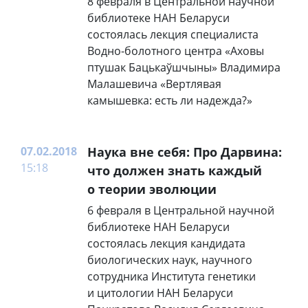
8 февраля в Центральной научной
библиотеке НАН Беларуси
состоялась лекция специалиста
Водно-болотного центра «Аховы
птушак Бацькаўшчыны» Владимира
Малашевича «Вертлявая
камышевка: есть ли надежда?»
07.02.2018
Наука вне себя: Про Дарвина:
15:18
что должен знать каждый
о теории эволюции
6 февраля в Центральной научной
библиотеке НАН Беларуси
состоялась лекция кандидата
биологических наук, научного
сотрудника Института генетики
и цитологии НАН Беларуси