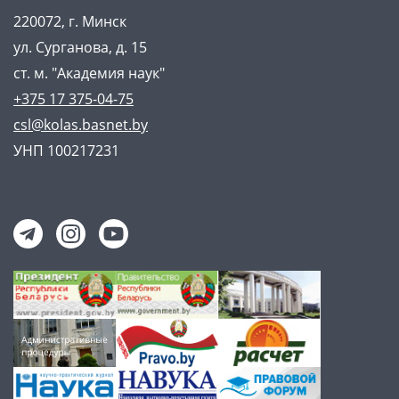
220072, г. Минск
ул. Сурганова, д. 15
ст. м. "Академия наук"
+375 17 375-04-75
csl@kolas.basnet.by
УНП 100217231