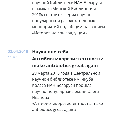
научной библиотеке НАН Беларуси
в рамках «Минской Библионочи –
2018» состоится серия научно-
популярных и развлекательных
мероприятий под общим названием
«История на сон грядущий»
02.04.2018
Наука вне себя:
11:52
Антибиотикорезистентность:
make antibiotics great again
29 марта 2018 года в Центральной
научной библиотеке им. Якуба
Коласа НАН Беларуси прошла
научно-популярная лекция Олега
Иванова
«Антибиотикорезистентность: make
antibiotics great again»