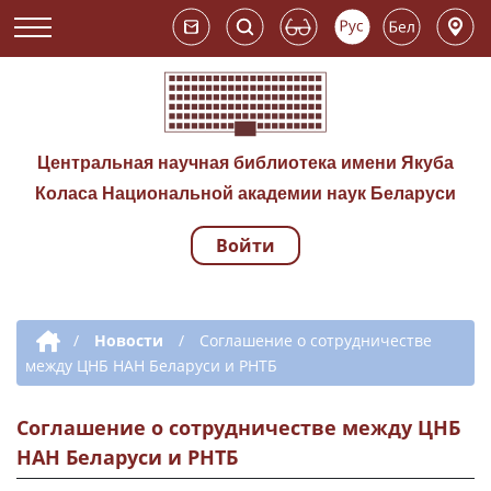
Центральная научная библиотека имени Якуба
Коласа Национальной академии наук Беларуси
Войти
Навигация по сай
Дополнительная навигация
/
Новости
/
Соглашение о сотрудничестве
между ЦНБ НАН Беларуси и РНТБ
Соглашение о сотрудничестве между ЦНБ
НАН Беларуси и РНТБ