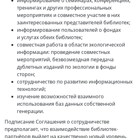
информирование о семинарах, конференциях,
тренингах и других профессиональных
мероприятиях и совместное участие в них
заинтересованных представителей библиотек;
информирование пользователей о фондах
и услугах обеих библиотек;
совместная работа в области экологической
информации: проведение совместных
мероприятий, безвозмездная передача
дублетных изданий по экологии в фонды
сторон;
сотрудничество по развитию информационных
технологий;
изучение возможностей взаимного
использования баз данных собственной
генерации.
Подписание Соглашения о сотрудничестве
предполагает, что взаимодействие библиотек-
партнёров выйдет на качественно новый уровень,