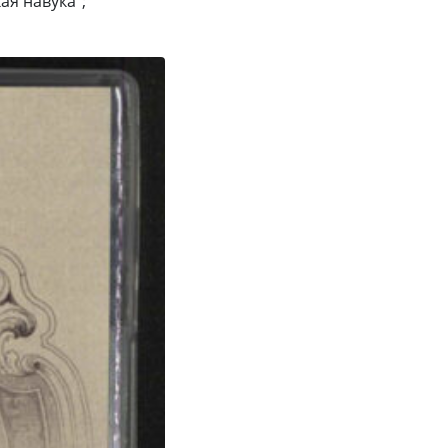
ая навука”;