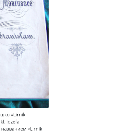
ко «Lirnik
l. Jozefa
 названием «Lirnik