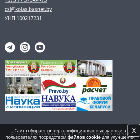
+375 17 375-04-75
csl@kolas.basnet.by
УНП 100217231
X
Сайт собирает неперсонифицированные данные о
© 2026 Центральная научная библиотека имени
пользователях посредством
файлов cookie
для улучшения