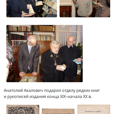
Анатолий Акалович подарил отделу редких книг
и рукописей издания конца XIX–начала XX в.