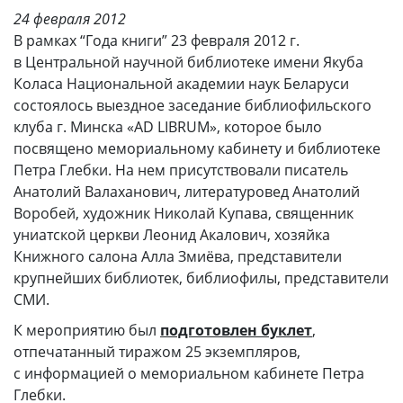
24 февраля 2012
В рамках “Года книги” 23 февраля 2012 г.
в Центральной научной библиотеке имени Якуба
Коласа Национальной академии наук Беларуси
состоялось выездное заседание библиофильского
клуба г. Минска «AD LIBRUM», которое было
посвящено мемориальному кабинету и библиотеке
Петра Глебки. На нем присутствовали писатель
Анатолий Валаханович, литературовед Анатолий
Воробей, художник Николай Купава, священник
униатской церкви Леонид Акалович, хозяйка
Книжного салона Алла Змиёва, представители
крупнейших библиотек, библиофилы, представители
СМИ.
К мероприятию был
подготовлен буклет
,
отпечатанный тиражом 25 экземпляров,
с информацией о мемориальном кабинете Петра
Глебки.