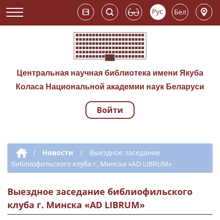
Центральная научная библиотека имени Якуба
Коласа Национальной академии наук Беларуси
Войти
Навигация по сай
Дополнительная навигация
/
Новости
/
Выездное заседание
библиофильского клуба г. Минска «AD LIBRUM»
Выездное заседание библиофильского
клуба г. Минска «AD LIBRUM»