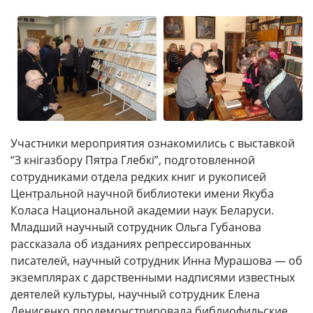
Участники мероприятия ознакомились с выставкой
“З кнігазбору Пятра Глебкі”, подготовленной
сотрудниками отдела редких книг и рукописей
Центральной научной библиотеки имени Якуба
Коласа Национальной академии наук Беларуси.
Младший научный сотрудник Ольга Губанова
рассказала об изданиях репрессированных
писателей, научный сотрудник Инна Мурашова — об
экземплярах с дарственными надписями известных
деятелей культуры, научный сотрудник Елена
Денисенко продемонстрировала библиофильские