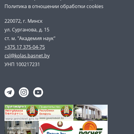
Политика в отношении обработки cookies
220072, г. Минск
ул. Сурганова, д. 15
ст. м. "Академия наук"
+375 17 375-04-75
csl@kolas.basnet.by
УНП 100217231