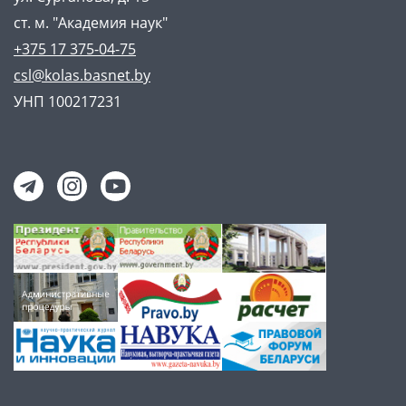
ст. м. "Академия наук"
+375 17 375-04-75
csl@kolas.basnet.by
УНП 100217231