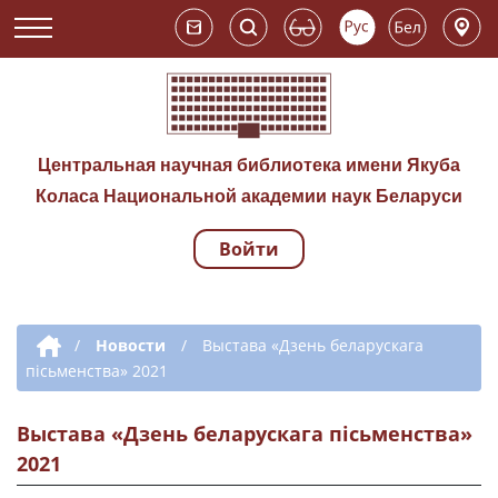
Центральная научная библиотека имени Якуба
Коласа Национальной академии наук Беларуси
Войти
Навигация по сай
Дополнительная навигация
/
Новости
/
Выстава «Дзень беларускага
пісьменства» 2021
Выстава «Дзень беларускага пісьменства»
2021