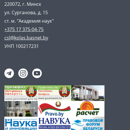
220072, г. Минск
ул. Сурганова, д. 15
ст. м. "Академия наук"
+375 17 375-04-75
csl@kolas.basnet.by
УНП 100217231