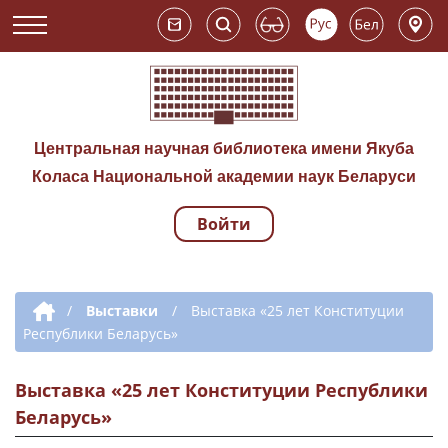
Центральная научная библиотека имени Якуба
Коласа Национальной академии наук Беларуси
Войти
Навигация по сай
Дополнительная навигация
/
Выставки
/
Выставка «25 лет Конституции
Республики Беларусь»
Выставка «25 лет Конституции Республики
Беларусь»