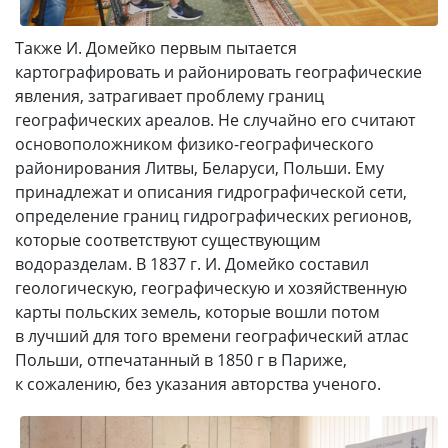
Также И. Домейко первым пытается
картографировать и районировать географические
явления, затрагивает проблему границ
географических ареалов. Не случайно его считают
основоположником физико-географического
районирования Литвы, Беларуси, Польши. Ему
принадлежат и описания гидрографической сети,
определение границ гидрографических регионов,
которые соответствуют существующим
водоразделам. В 1837 г. И. Домейко составил
геологическую, географическую и хозяйственную
карты польских земель, которые вошли потом
в лучший для того времени географический атлас
Польши, отпечатанный в 1850 г в Париже,
к сожалению, без указания авторства ученого.