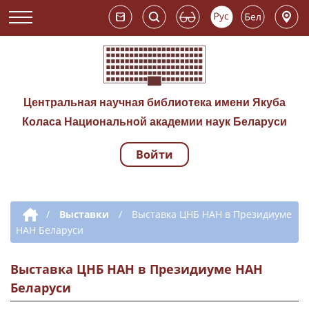
Центральная научная библиотека имени Якуба
Коласа Национальной академии наук Беларуси
Войти
Навигация по сай
Дополнительная навигация
/
Выставки
/
Выставка ЦНБ НАН в Президиуме
НАН Беларуси
Выставка ЦНБ НАН в Президиуме НАН
Беларуси