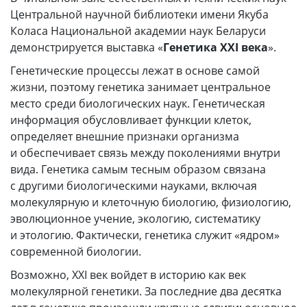
Центральной научной библиотеки имени Якуба
Коласа Национальной академии наук Беларуси
демонстрируется выставка «
Генетика ХХI века
».
Генетические процессы лежат в основе самой
жизни, поэтому генетика занимает центральное
место среди биологических наук. Генетическая
информация обусловливает функции клеток,
определяет внешние признаки организма
и обеспечивает связь между поколениями внутри
вида. Генетика самым тесным образом связана
с другими биологическими науками, включая
молекулярную и клеточную биологию, физиологию,
эволюционное учение, экологию, систематику
и этологию. Фактически, генетика служит «ядром»
современной биологии.
Возможно, ХХI век войдет в историю как век
молекулярной генетики. За последние два десятка