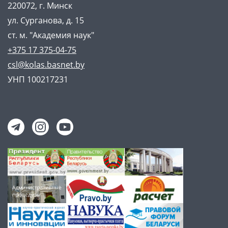
220072, г. Минск
ул. Сурганова, д. 15
ст. м. "Академия наук"
+375 17 375-04-75
csl@kolas.basnet.by
УНП 100217231