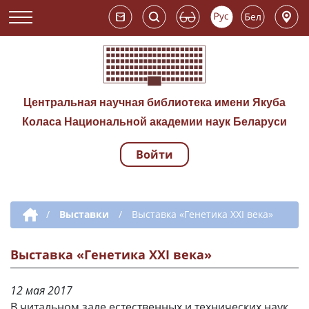
Центральная научная библиотека имени Якуба
Коласа Национальной академии наук Беларуси
Войти
Навигация по сай
Дополнительная навигация
/
Выставки
/
Выставка «Генетика ХХI века»
Выставка «Генетика ХХI века»
12 мая 2017
В читальном зале естественных и технических наук