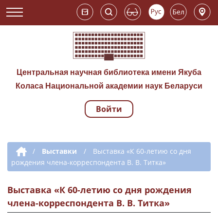
Центральная научная библиотека имени Якуба
Коласа Национальной академии наук Беларуси
Войти
Навигация по сай
Дополнительная навигация
/
Выставки
/
Выставка «К 60-летию со дня
рождения члена-корреспондента В. В. Титка»
Выставка «К 60-летию со дня рождения
члена-корреспондента В. В. Титка»