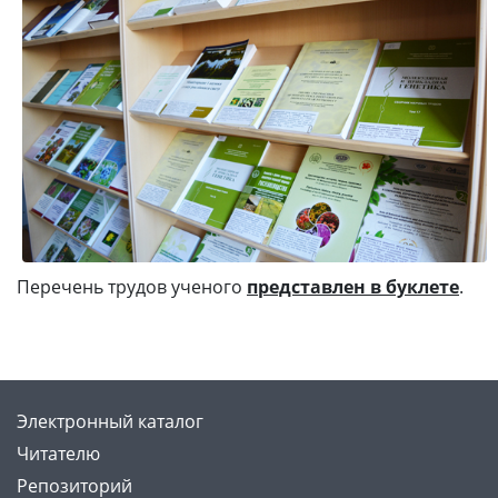
Перечень трудов ученого
представлен в буклете
.
Электронный каталог
Читателю
Репозиторий