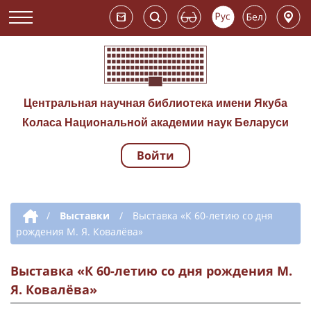
Центральная научная библиотека имени Якуба
Коласа Национальной академии наук Беларуси
Войти
Навигация по сай
Дополнительная навигация
/
Выставки
/
Выставка «К 60-летию со дня
рождения М. Я. Ковалёва»
Выставка «К 60-летию со дня рождения М.
Я. Ковалёва»