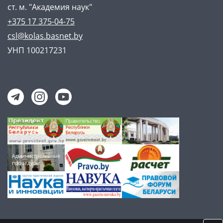
ст. м. "Академия наук"
+375 17 375-04-75
csl@kolas.basnet.by
УНП 100217231