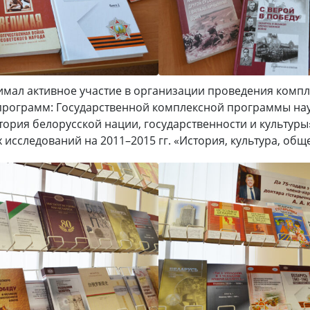
нимал активное участие в организации проведения комп
 программ: Государственной комплексной программы на
стория белорусской нации, государственности и культур
сследований на 2011–2015 гг. «История, культура, обще