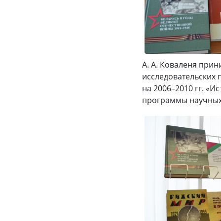
А. А. Коваленя при
исследовательских
на 2006–2010 гг. «И
программы научных и