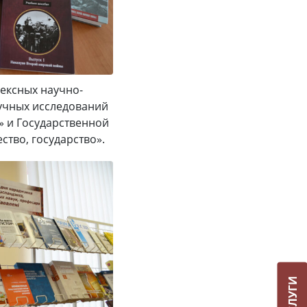
лексных научно-
учных исследований
ы» и Государственной
ство, государство».