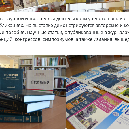
ы научной и творческой деятельности ученого нашли от
ликациях. На выставке демонстрируются авторские и к
е пособия, научные статьи, опубликованные в журналах
нций, конгрессов, симпозиумов, а также издания, выш