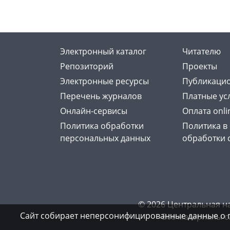
Электронный каталог
Читателю
Репозиторий
Проекты
Электронные ресурсы
Публикацио
Перечень журналов
Платные ус
Онлайн-сервисы
Оплата onli
Политика обработки
Политика в
персональных данных
обработки 
© 2026 Центральная н
Сайт собирает неперсонифицированные данные о 
Все материалы с