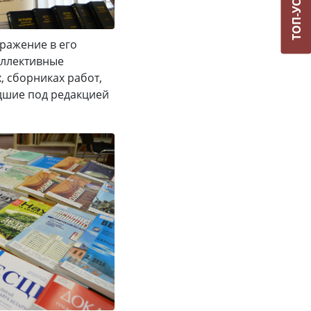
ТОП-УСЛУГИ
ражение в его
оллективные
, сборниках работ,
едшие под редакцией