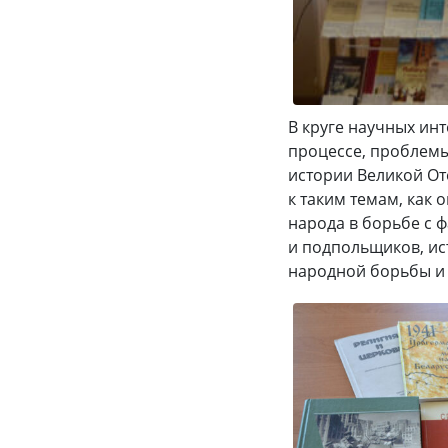
В круге научных ин
процессе, проблем
истории Великой От
к таким темам, как
народа в борьбе с 
и подпольщиков, ис
народной борьбы и 