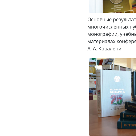
Основные результат
многочисленных пуб
монографии, учебны
материалах конфере
А. А. Ковалени.