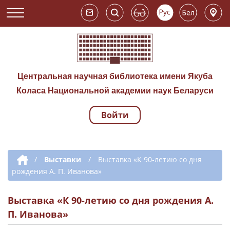
Центральная научная библиотека имени Якуба
Коласа Национальной академии наук Беларуси
Войти
Навигация по сай
Дополнительная навигация
/
Выставки
/
Выставка «К 90-летию со дня
рождения А. П. Иванова»
Выставка «К 90-летию со дня рождения А.
П. Иванова»