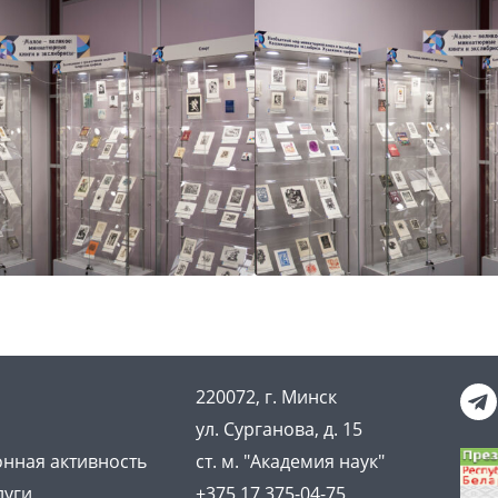
220072, г. Минск
ул. Сурганова, д. 15
нная активность
ст. м. "Академия наук"
луги
+375 17 375-04-75