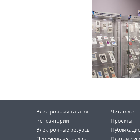
Электронный каталог
Читателю
Репозиторий
Проекты
Электронные ресурсы
Публикацио
Перечень журналов
Платные ус